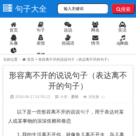
句子大全
搜索
首页
句子
说说
网名
笑话
头像
表情
祝福语
情书
dj舞曲
爱情
语录
当前位置 ：
首页
> 形容离不开的说说句子（表达离不开的句子）
形容离不开的说说句子（表达离不
开的句子）
2026-06-17 01:55:13
分类：
爱情
浏览量（
）
以下是一些形容离不开的说说
句子
，用于表达对某
人或某事物的深深依赖和眷恋
1. 我的生活离不开你，就像鱼儿离不开水，鸟儿离