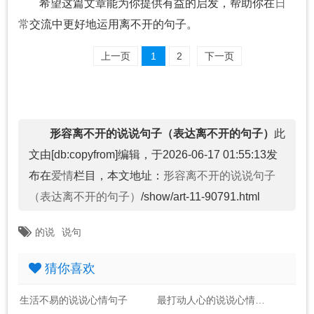
希望这篇文章能为你提供有益的启发，帮助你在
日
常
交流中更好地运用离不开的句子。
上一页
1
2
下一页
形容离不开的说说句子（表达离不开的句子）
此
文由[db:copyfrom]编辑，于2026-06-17 01:55:13发
布在
爱情
栏目，本文地址：
形容离不开的说说句子
（表达离不开的句子）
/show/art-11-90791.html
的说
说句
猜你喜欢
生活不易的说说心情句子
最打动人心的说说心情语录