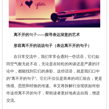
离不开的
句子
——探寻表达深意的艺术
形容离不开的说说句子（表达离不开的句子）
在日常交流中，我们常常会遇到一些话语，它们如
同空气般无处不在，无论是在轻松的闲谈还是严肃的讨
论中，都能找到它们的身影。这些话语，就是我们口中
的“离不开的句子”。它们不仅仅是简单的词汇组合，更是
情感、思想和经验的传递。本文将拆解行业现状如何创
作这些离不开的句子，帮助读者更好地表达自我，增进
交流。