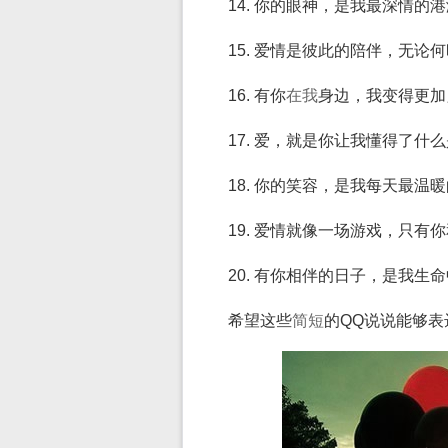
14. 你的眼神，是我最深情的
15. 爱情是彼此的陪伴，无
16. 有你
在我
身边，我变得更加
17. 爱，就是你让我懂得了什
18. 你的笑容，是我每天最温
19. 爱情就像一场游戏，只有
20. 有你相伴的日子，是我生
希望这些
简短
的QQ说说能够