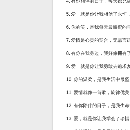
4. 有你相伴的日子，每天都充
5. 爱，就是你让我相信了永
6. 你的笑，是我每天最甜蜜的
7. 爱情是心灵的契合，无需
8. 有你
在我
身边，我好像拥有
9. 爱，就是你让我勇敢去追
10. 你的温柔，是我生活中最
11. 爱情就像一首歌，旋律优
12. 有你陪伴的日子，是我生
13. 爱，就是你让我学会了