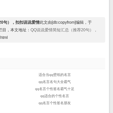
20句），扣扣说说爱情
此文由[db:copyfrom]编辑，于
栏目，本文地址：
QQ说说爱情简短汇总（推荐20句），
.html
适合当qq壁纸的名言
qq名言名句大全霸气
qq名言个性签名霸气十足
qq适合的个性名言
qq名言个性签名朋友