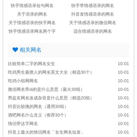
快手情感语录短句网名
快手带情感语录的网名
关于语录的网名
抖音发情感语录的网名
关于情感语录的快手网名
关于情感语录的微信网名
快手情感语录网名两个字
适合情感语录的网名
相关网名
比较简单二字的网名女生
10-01
吃鸡男生最撩人的网名英文大全（精选30个）
10-01
吃鸡小组网网名
10-01
微信网名带di的是什么意思（最火30组）
10-01
男盆友网名改成杂音是什么意思（精选20组）
10-01
抖音比较拽的网名（通用30组）
10-01
酒吧网名什么含义（推荐30个）
10-01
情侣带达字网名
10-01
抖音上最火的情侣网名「女生网名短发」
10-01