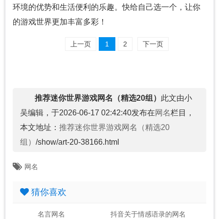
环境的优势和生活便利的乐趣。快给自己选一个，让你
的游戏世界更加丰富多彩！
上一页
1
2
下一页
推荐迷你世界游戏网名（精选20组）
此文由小
吴编辑，于2026-06-17 02:42:40发布在
网名
栏目，
本文地址：
推荐迷你世界游戏网名（精选20
组）
/show/art-20-38166.html
网名
猜你喜欢
名言网名
抖音关于情感语录的网名