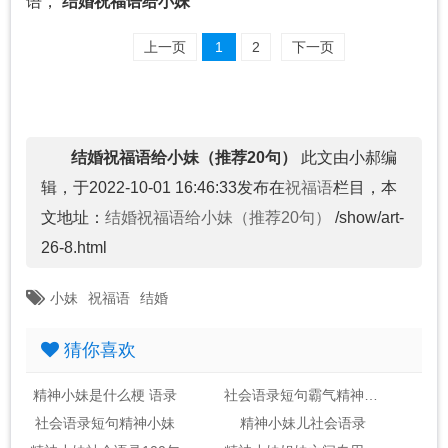
语，
结婚祝福语给小妹
上一页
1
2
下一页
结婚祝福语给小妹（推荐20句）
此文由小郝编
辑，于2022-10-01 16:46:33发布在
祝福语
栏目，本
文地址：
结婚祝福语给小妹（推荐20句）
/show/art-
26-8.html
小妹
祝福语
结婚
猜你喜欢
精神小妹是什么梗 语录
社会语录短句霸气精神小妹
社会语录短句精神小妹
精神小妹儿社会语录