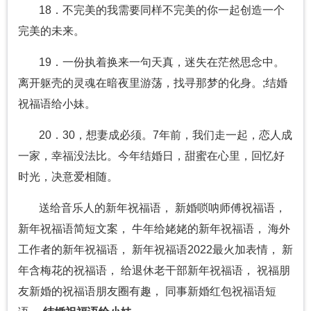
18．不完美的我需要同样不完美的你一起创造一个
完美的未来。
19．一份执着换来一句天真，迷失在茫然思念中。
离开躯壳的灵魂在暗夜里游荡，找寻那梦的化身。;结婚
祝福语给小妹。
20．30，想妻成必须。7年前，我们走一起，恋人成
一家，幸福没法比。今年结婚日，甜蜜在心里，回忆好
时光，决意爱相随。
送给音乐人的新年祝福语， 新婚唢呐师傅祝福语，
新年祝福语简短文案， 牛年给姥姥的新年祝福语， 海外
工作者的新年祝福语， 新年祝福语2022最火加表情， 新
年含梅花的祝福语， 给退休老干部新年祝福语， 祝福朋
友新婚的祝福语朋友圈有趣， 同事新婚红包祝福语短