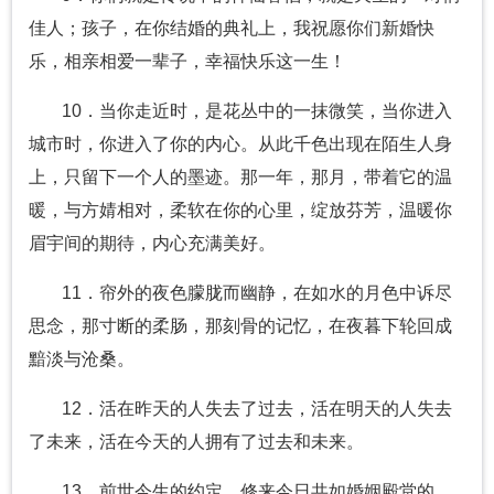
佳人；孩子，在你结婚的典礼上，我祝愿你们新婚快
乐，相亲相爱一辈子，幸福快乐这一生！
10．当你走近时，是花丛中的一抹微笑，当你进入
城市时，你进入了你的内心。从此千色出现在陌生人身
上，只留下一个人的墨迹。那一年，那月，带着它的温
暖，与方婧相对，柔软在你的心里，绽放芬芳，温暖你
眉宇间的期待，内心充满美好。
11．帘外的夜色朦胧而幽静，在如水的月色中诉尽
思念，那寸断的柔肠，那刻骨的记忆，在夜暮下轮回成
黯淡与沧桑。
12．活在昨天的人失去了过去，活在明天的人失去
了未来，活在今天的人拥有了过去和未来。
13．前世今生的约定，修来今日共如婚姻殿堂的