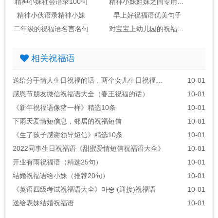
精神小妹社会语录100句
精神小妹姐妹之间专用语录
精神小伙语录精神小妹
早上好祝福语优美句子
二年级的祝福语名言名句
对宝宝上幼儿园的祝福语录经典
相关祝福语
送给分手情人生日祝福的话，两个女儿生日祝福语朋友圈
10-01
感恩节朋友微信祝福语大全（春王祝福的话）
10-01
《新年祝福语像猪一样》精选10条
10-01
下雨天爱情短信息，邻居的祝福短信
10-01
《生了孩子感谢领导短信》精选10条
10-01
2022同事生日祝福语《甜蜜爱情短信祝福语大全》
10-01
开业有雨祝福语（精选25句）
10-01
结婚祝福语给小妹（推荐20句）
10-01
《英语四级考试祝福语大全》마중 (迎接)祝福语
10-01
送给表妹结婚祝福语
10-01