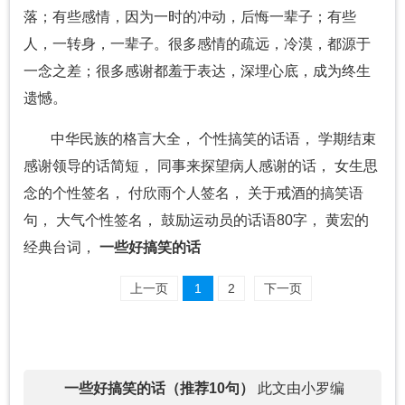
落；有些感情，因为一时的冲动，后悔一辈子；有些
人，一转身，一辈子。很多感情的疏远，冷漠，都源于
一念之差；很多感谢都羞于表达，深埋心底，成为终生
遗憾。
中华民族的格言大全， 个性搞笑的话语， 学期结束
感谢领导的话简短， 同事来探望病人感谢的话， 女生思
念的个性签名， 付欣雨个人签名， 关于戒酒的搞笑语
句， 大气个性签名， 鼓励运动员的话语80字， 黄宏的
经典台词，
一些好搞笑的话
上一页
1
2
下一页
一些好搞笑的话（推荐10句）
此文由小罗编