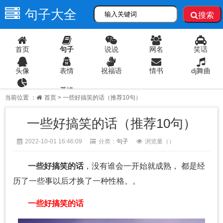
句子大全
搜索
首页
句子
说说
网名
笑话
头像
表情
祝福语
情书
dj舞曲
爱情
语录
当前位置 ：
首页
> 一些好搞笑的话（推荐10句）
一些好搞笑的话（推荐10句）
2022-10-01 16:46:09
分类：
句子
浏览量（
）
一些好搞笑的话
，没有谁会一开始就成熟， 都是经
历了一些事以后才换了一种性格。。
一些好搞笑的话