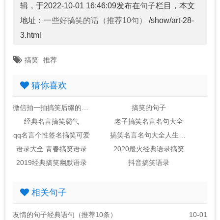
辑，于2022-10-01 16:46:09发布在
句子
栏目，本文
地址：
一些好搞笑的话（推荐10句）
/show/art-28-
3.html
搞笑
推荐
猜你喜欢
微信拍一拍搞笑后缀的句子
搞笑的句子
经典名言搞笑霸气
老子搞笑名言名句大全
qq名言个性签名搞笑可爱
搞笑名言名句大全人生哲理
语录大全 青春搞笑语录
2020最火经典语录搞笑
2019经典搞笑幽默语录
抖音搞笑语录
相关句子
友情的句子经典语句（推荐10条）
10-01