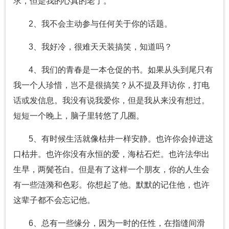
求，但是我的心真的老了。
2、我不会主动参与任何关于你的话题。
3、我好冷，很难天天装搞笑，知道吗？
4、我们的青春是一本仓促的书。如果从头到尾只有
我一个人珍惜，岂不是很搞笑？从不提及拜访你，打电
话或发信息。我没有说我爱你，但是我从来没有想过。
短短一个晚上，脑子里转悠了几圈。
5、有时候生活就像枯井一样安静。也许你会掉进这
口枯井。也许你没有永恒的爱，海枯石烂。也许法华出
生早，两鬓苍白。但是有了这样一个朋友，你的人生会
有一些涟漪和色彩。你想起了他。默默的记住他，也许
这辈子都不会忘记他。
6、总有一些缘分，因为一时的任性，在指缝间滑