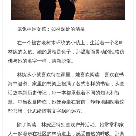
属兔林姓女孩：如林深处的清泉
在一个被古老树木环绕的小镇上，生活着一个名叫
林婉的女孩。她的属相是兔子，那温顺而灵动的性格仿
佛与她的名字一样，清新脱俗。
林婉从小就喜欢待在家里，她喜欢阅读，喜欢在书
海中遨游。家里的书架上摆满了各式各样的书籍，从童
话故事到历史传记，每一本都承载着不同的知识和智
慧。每当夜幕降临，她便会坐在窗前，静静地翻阅着这
些书籍，让思绪随着文字飘向远方。
除了阅读，林婉还特别喜欢户外活动。她常常和家
人一起漫步在社区的林荫道上，感受自然的呼吸。那条