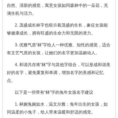
自然、清新的感觉，寓意女孩如同森林中的一朵花，充
满生机与活力。
2. 茂盛成长林字也暗示着茂盛的生长，象征女孩能
够健康成长，拥有旺盛的生命力和无限的潜力。
3. 优雅气质“林”字给人一种优雅、知性的感觉，适合
有文艺气质的女孩，让她们的名字更加温婉动人。
4. 和谐共存将“林”字与其他字组合，可以形成和谐美
好的名字，避免重复和单调，增加名字的美感和记忆
点。
以下是一些带有“林”字的兔年女孩名字建议
1. 林婉兔婉如水，温文尔雅；兔年出生的女孩，如
同温柔的小兔子，给人带来温暖和舒适的感觉。