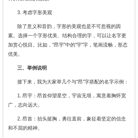
3. 考虑字形美观
除了意义和音韵，字形的美观也是不可忽视的因
素。选择一个字形优美、结构合理的字，可以让名字更
加赏心悦目。比如，“昂宇”中的“宇”字，笔画流畅，形态
优美。
三、举例说明
接下来，我为大家举几个与“昂”字搭配的名字示例：
1. 昂宇：昂首仰望星空，宇宙无垠，寓意着胸怀宽
广，志向远大。
2. 昂首：抬头挺胸，勇往直前，象征着坚定的信念
和不屈的精神。