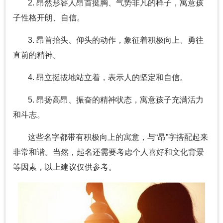
2. 昂然形容人昂首挺胸、气势非凡的样子，寓意孩
子性格开朗、自信。
3. 昂首抬头、仰头的动作，象征着积极向上、勇往
直前的精神。
4. 昂立挺拔地站立着，表示人的坚定和自信。
5. 昂扬高昂、振奋的精神状态，寓意孩子充满活力
和斗志。
这些名字都带有积极向上的寓意，与“昂”字搭配起来
非常和谐。当然，起名还需要考虑个人喜好和文化背景
等因素，以上建议仅供参考。