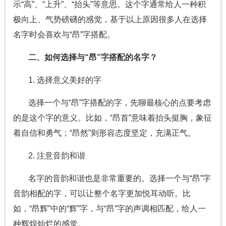
示“高”、“上升”、“抬头”等意思。这个字通常给人一种积
极向上、气势磅礴的感觉，基于以上原因很多人在选择
名字时会喜欢与“昂”字搭配。
二、如何选择与“昂”字搭配的名字？
1. 选择意义美好的字
选择一个与“昂”字搭配的字，先聊最核心的点要考虑
的是这个字的意义。比如，“昂首”意味着抬头挺胸，象征
着自信和勇气；“昂然”则形容态度坚定，充满正气。
2. 注意音韵和谐
名字的音韵和谐也是非常重要的。选择一个与“昂”字
音韵相配的字，可以让整个名字更加悦耳动听。比
如，“昂辉”中的“辉”字，与“昂”字的声调相匹配，给人一
种辉煌灿烂的感觉。