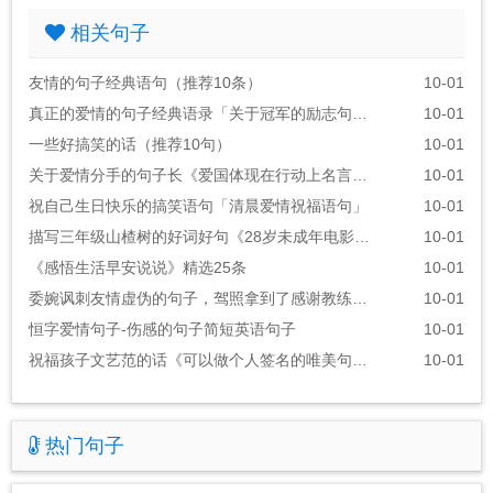
相关句子
友情的句子经典语句（推荐10条）
10-01
真正的爱情的句子经典语录「关于冠军的励志句子」
10-01
一些好搞笑的话（推荐10句）
10-01
关于爱情分手的句子长《爱国体现在行动上名言警句》
10-01
祝自己生日快乐的搞笑语句「清晨爱情祝福语句」
10-01
描写三年级山楂树的好词好句《28岁未成年电影的经典台词》
10-01
《感悟生活早安说说》精选25条
10-01
委婉讽刺友情虚伪的句子，驾照拿到了感谢教练的话语
10-01
恒字爱情句子-伤感的句子简短英语句子
10-01
祝福孩子文艺范的话《可以做个人签名的唯美句子》
10-01
热门句子