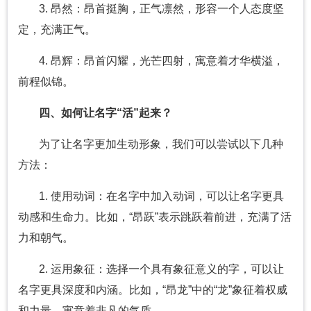
3. 昂然：昂首挺胸，正气凛然，形容一个人态度坚
定，充满正气。
4. 昂辉：昂首闪耀，光芒四射，寓意着才华横溢，
前程似锦。
四、如何让名字“活”起来？
为了让名字更加生动形象，我们可以尝试以下几种
方法：
1. 使用动词：在名字中加入动词，可以让名字更具
动感和生命力。比如，“昂跃”表示跳跃着前进，充满了活
力和朝气。
2. 运用象征：选择一个具有象征意义的字，可以让
名字更具深度和内涵。比如，“昂龙”中的“龙”象征着权威
和力量，寓意着非凡的气质。