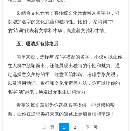
3. 结合文化元素：将传统文化元素融入名字中，可
以增加名字的文化底蕴和独特性。比如，“昂诗词”中
的“诗词”代表着文学和才华，寓意着文雅和才情。
五、理清所有脉络后
简单来说，选择与“昂”字搭配的名字，不仅可以让你
在人群中脱颖而出，还能展现出独特的个性和魅力。通
过选择意义美好的字、注意音韵和谐、考虑字形美观，
以及运用动词、象征和文化元素等方法，你可以让你的
名字“活”起来，焕发出无限生机和活力。
希望这篇文章能为你选择名字提供一些灵感和帮
助，让你在追求美好未来的道路上更加自信和坚定！
上一页
1
2
下一页