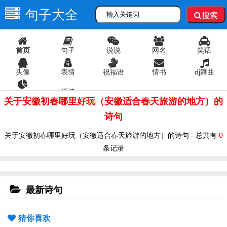
句子大全
搜索
首页
句子
说说
网名
笑话
头像
表情
祝福语
情书
dj舞曲
爱情
语录
关于安徽初春哪里好玩（安徽适合春天旅游的地方）的
诗句
关于安徽初春哪里好玩（安徽适合春天旅游的地方）的诗句 - 总共有
0
条记录
最新诗句
猜你喜欢