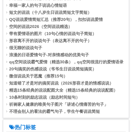
幸福一家人的句子说说心情短语
短文的说说（十八岁生日说说简短文字简短）
QQ说说爱情简短汇总（推荐20句），扣扣说说爱情
空间的说说2026（空间说说精选）
带有爱情语的图片（10句心情的说说句子简短）
形容离不开的说说句子（表达离不开的句子）
很无聊的说说句子
浪漫的日语爱情句子-对亲情感动的优美句子
qq空间说说霸气爱情（精选30条），qq空间很流行的爱情语录
20句搞笑的伤感说说（爷爷生日说说简短搞笑）
微信说说关于恶魔（推荐15句）
知道错了才是对的搞笑说说（2026形容才是的情感说说）
精选15条经典的说说配图大全（精选15条经典的说说配图）
10条时刻的励志说说（励志时间短句）
祈祷家人健康的唯美句子图片「讲述心情痛苦的句子」
不理会别人的看法的霸气句子，学生午餐说说简短
热门标签