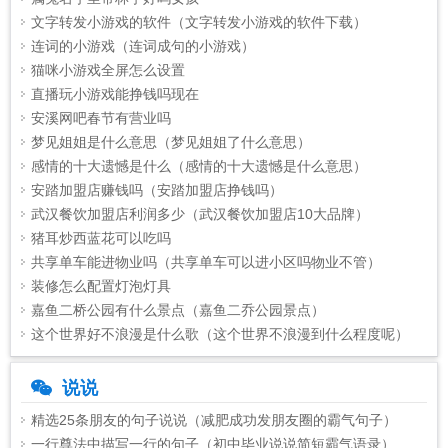
文字转发小游戏的软件（文字转发小游戏的软件下载）
连词的小游戏（连词成句的小游戏）
猫咪小游戏全屏怎么设置
直播玩小游戏能挣钱吗现在
安溪网吧春节有营业吗
梦见姐姐是什么意思（梦见姐姐了什么意思）
感情的十大遗憾是什么（感情的十大遗憾是什么意思）
安踏加盟店赚钱吗（安踏加盟店挣钱吗）
武汉餐饮加盟店利润多少（武汉餐饮加盟店10大品牌）
猪耳炒西蓝花可以吃吗
共享单车能进物业吗（共享单车可以进小区吗物业不管）
装修怎么配置灯泡灯具
嘉鱼二桥公园有什么景点（嘉鱼二乔公园景点）
这个世界好不浪漫是什么歌（这个世界不浪漫到什么程度呢）
说说
精选25条朋友的句子说说（减肥成功发朋友圈的霸气句子）
一行尊法中描写一行的句子（初中毕业说说简短霸气语录）