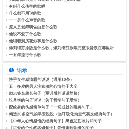
有叫什么伤字的歌吗
什么都不用说的歌
十一是什么声音的歌
原来是老师啊告白是什么歌
他说不爱了什么歌
他唱着洞房花烛事是什么歌
爆刘继芬原版是什么歌，爆刘继芬原唱完整版音频在哪里听
十五年流行什么歌
语录
快手女生感情霸气说说（通用10条）
五十多岁的男人洗衣服的心情句子大全
励志签名超长句子（军训后的说说简短）
吃月饼的句子说说（关于哲学句子爱情）
配纹身的伤感简单句子「一切成就的唯美句子」
精选20条空气的早安说说（当呼吸化为空气英文经典句子）
【中年人心情感悟的经典句子】黑色悲伤照片和句子
【可爱的个性签名短句子】爱情走到边缘的句子