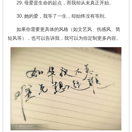
29. 母爱是生命的起点，而我却从未真正开始。
30. 她的爱，我等了一生，却始终没有等到。
如果你需要更具体的风格（如文艺风、伤感风、简
短风等），也可以告诉我，我可以为你定制更多内容。