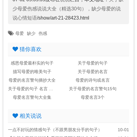
少母爱伤感说说大全（精选30句），缺少母爱的说
说心情短语
/show/art-21-28423.html
母爱
缺少
伤感
猜你喜欢
感恩母爱最朴实的句子
关于母爱的句子
描写母爱的唯美句子
关于母爱的名言
母爱的名言警句摘抄大全
母爱的诗句或名言
关于母爱的句子 名言 简短 唯美
关于母爱的名言警句15句
母爱名言警句大全集
母爱名言3个
相关说说
一点不好玩的情感句子（不跟男朋友分手的句子）
10-01