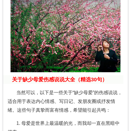
关于缺少母爱伤感说说大全（精选30句）
当然可以，以下是一些关于“缺少母爱”的伤感说说，
适合用于表达内心情感、写日记、发朋友圈或抒发情
绪。这些句子真挚而富有情感，希望能引起共鸣：
1. 母爱是世界上最温暖的光，而我却一直在黑暗中