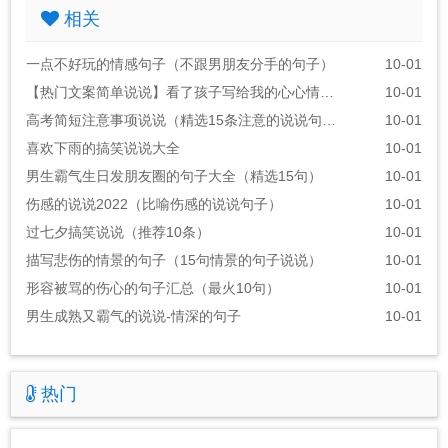
相关
一点不好玩的情感句子（不跟男朋友分手的句子）
10-01
【热门文案简单说说】看了孩子写给我的心心情说说
10-01
高考简短注意事项说说（精选15条注意的说说句子）
10-01
喜欢下雨的搞笑说说大全
10-01
男生霸气生日发朋友圈的句子大全（精选15句）
10-01
伤感的说说2022（比喻伤感的说说句子）
10-01
过七夕搞笑说说（推荐10条）
10-01
描写悲伤的情景的句子（15句情景的句子说说）
10-01
形容被骂的伤心的句子汇总（最火10句）
10-01
男生成熟又霸气的说说-情深的句子
10-01
热门