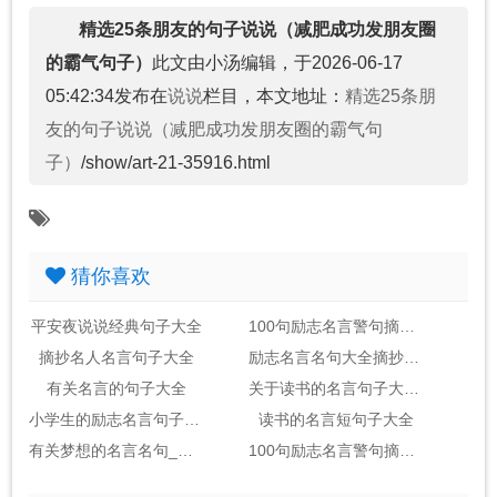
精选25条朋友的句子说说（减肥成功发朋友圈
的霸气句子）
此文由小汤编辑，于2026-06-17
05:42:34发布在
说说
栏目，本文地址：
精选25条朋
友的句子说说（减肥成功发朋友圈的霸气句
子）
/show/art-21-35916.html
猜你喜欢
平安夜说说经典句子大全
100句励志名言警句摘抄大全_句子大全
摘抄名人名言句子大全
励志名言名句大全摘抄_句子大全
有关名言的句子大全
关于读书的名言句子大全2句
小学生的励志名言句子大全
读书的名言短句子大全
有关梦想的名言名句_句子大全(包括作者)
100句励志名言警句摘抄大全_句子大全励志金句