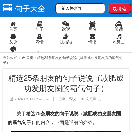
句子大全
搜索
首页
句子
说说
网名
笑话
头像
表情
祝福语
情书
dj舞曲
爱情
语录
当前位置 ：
首页
> 精选25条朋友的句子说说（减肥成功发朋友圈的霸气句
子）
精选25条朋友的句子说说（减肥成
功发朋友圈的霸气句子）
2026-06-17 05:42:34
分类：
说说
浏览量（
）
关于
精选25条朋友的句子说说（减肥成功发朋友圈
的霸气句子）
的内容，下面是详细的介绍。