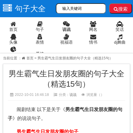
句子大全
搜索
首页
句子
说说
网名
笑话
头像
表情
祝福语
情书
dj舞曲
爱情
语录
当前位置 ：
首页
> 男生霸气生日发朋友圈的句子大全（精选15句）
男生霸气生日发朋友圈的句子大全
（精选15句）
2022-10-01 16:46:18
分类：
说说
浏览量（
）
闹剧结束 以下是关于《
男生霸气生日发朋友圈的句
子
》的说说句子。
男生霸气生日发朋友圈的句子