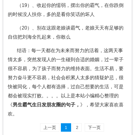
（19）、收起你的懦弱，摆出你的霸气，在你跌倒
的时候没人扶你，多的是看你笑话的坏人
（20）、别在这跟老娘谈霸气，老娘天天有足够的
自信把刘海全扎起来，你敢么
结语：每一天都在为未来而努力的活着，这两天事
情太多，突然发现人的一生碰到合适的婚姻，过一辈子
很不容易，为了孩子而努力的维持表面。生活不易，要
努力奋斗更不容易，社会会积累人太多的猜疑妒忌，很
快被同化，每个人都有选择，过自己想要的生活，可是
都会被现实打败。。。。以上是本站小编精心整理的
《
男生霸气生日发朋友圈的句子，
》，希望大家喜欢喜
欢。
上一页
1
2
下一页