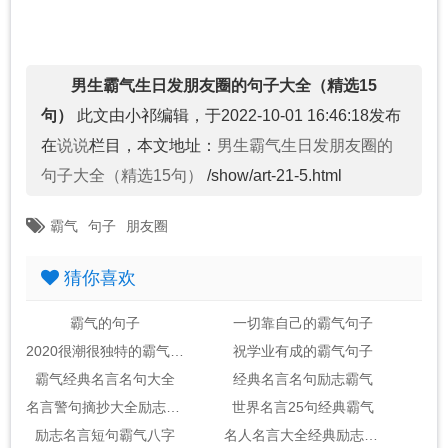
男生霸气生日发朋友圈的句子大全（精选15
句）
此文由小祁编辑，于2022-10-01 16:46:18发布
在
说说
栏目，本文地址：
男生霸气生日发朋友圈的
句子大全（精选15句）
/show/art-21-5.html
霸气
句子
朋友圈
猜你喜欢
霸气的句子
一切靠自己的霸气句子
2020很潮很独特的霸气句子
祝学业有成的霸气句子
霸气经典名言名句大全
经典名言名句励志霸气
名言警句摘抄大全励志霸气
世界名言25句经典霸气
励志名言短句霸气八字
名人名言大全经典励志短句霸气