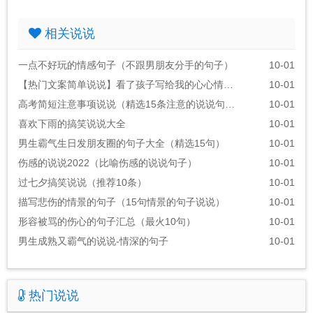
相关说说
一点不好玩的情感句子（不跟男朋友分手的句子）
10-01
【热门文案简单说说】看了孩子写给我的心心情说说
10-01
高考简短注意事项说说（精选15条注意的说说句子）
10-01
喜欢下雨的搞笑说说大全
10-01
男生霸气生日发朋友圈的句子大全（精选15句）
10-01
伤感的说说2022（比喻伤感的说说句子）
10-01
过七夕搞笑说说（推荐10条）
10-01
描写悲伤的情景的句子（15句情景的句子说说）
10-01
形容被骂的伤心的句子汇总（最火10句）
10-01
男生成熟又霸气的说说-情深的句子
10-01
热门说说