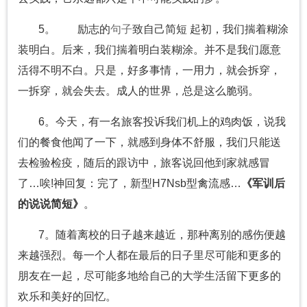
5。 励志的
句子
致自己简短 起初，我们揣着糊涂
装明白。后来，我们揣着明白装糊涂。并不是我们愿意
活得不明不白。只是，好多事情，一用力，就会拆穿，
一拆穿，就会失去。成人的世界，总是这么脆弱。
6。今天，有一名旅客投诉我们机上的鸡肉饭，说我
们的餐食他闻了一下，就感到身体不舒服，我们只能送
去检验检疫，随后的跟访中，旅客说回他到家就感冒
了…唉!神回复：完了，新型H7Nsb型禽流感…
《军训后
的说说简短》
。
7。随着离校的日子越来越近，那种离别的感伤便越
来越强烈。每一个人都在最后的日子里尽可能和更多的
朋友在一起，尽可能多地给自己的大学生活留下更多的
欢乐和美好的回忆。