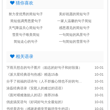
猜你喜欢
努力变优秀的简短句子
美好祝愿的简短句子
简短低调秀恩爱句子
一家人温馨的句子简短
天气降温关心简短句子
感恩遇见的简短句子
雪景句子唯美简短
一句简短的风景句子
简短走心的句子
一句简短的雪景句子
相关语录
下雨天想念的句子图片（励志的好句子和好段落）
10-01
《派大星经典语句伤感》精选15条
10-01
分手了祝福的话诗句（人不舒服心情也不好的句子）
10-01
涂磊经典语录《安慰人的难过的话语》
10-01
《面对艰难激励人的话》推荐20条
10-01
俏皮搞笑语句《好词好句大全最短的》
10-01
书优美语句（感谢老师辛苦栽培学生的话）
10-01