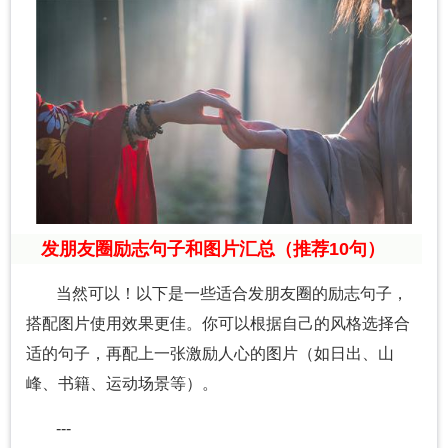
发朋友圈励志句子和图片汇总（推荐10句）
当然可以！以下是一些适合发朋友圈的励志句子，
搭配图片使用效果更佳。你可以根据自己的风格选择合
适的句子，再配上一张激励人心的图片（如日出、山
峰、书籍、运动场景等）。
---