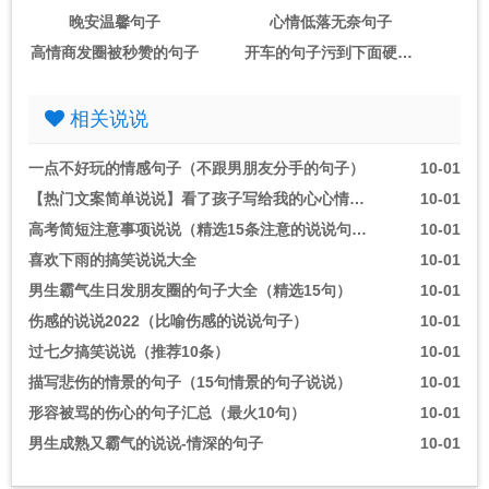
晚安温馨句子
心情低落无奈句子
高情商发圈被秒赞的句子
开车的句子污到下面硬的句子
相关说说
一点不好玩的情感句子（不跟男朋友分手的句子）
10-01
【热门文案简单说说】看了孩子写给我的心心情说说
10-01
高考简短注意事项说说（精选15条注意的说说句子）
10-01
喜欢下雨的搞笑说说大全
10-01
男生霸气生日发朋友圈的句子大全（精选15句）
10-01
伤感的说说2022（比喻伤感的说说句子）
10-01
过七夕搞笑说说（推荐10条）
10-01
描写悲伤的情景的句子（15句情景的句子说说）
10-01
形容被骂的伤心的句子汇总（最火10句）
10-01
男生成熟又霸气的说说-情深的句子
10-01