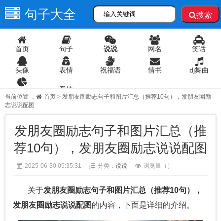
句子大全
搜索
首页
句子
说说
网名
笑话
头像
表情
祝福语
情书
dj舞曲
爱情
语录
当前位置 ：
首页
> 发朋友圈励志句子和图片汇总（推荐10句），发朋友圈励
志说说配图
发朋友圈励志句子和图片汇总（推
荐10句），发朋友圈励志说说配图
2025-06-30 05:35:31
分类：
说说
浏览量（
）
关于
发朋友圈励志句子和图片汇总（推荐10句），
发朋友圈励志说说配图
的内容，下面是详细的介绍。