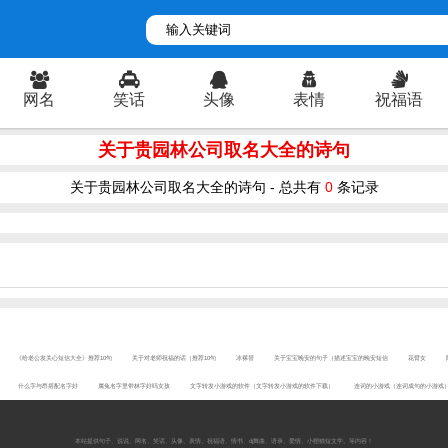
网名
笑话
头像
表情
祝福语
关于贵园林公司取名大全的诗句
关于贵园林公司取名大全的诗句 - 总共有
0
条记录
《给老公发关心短信大全》推荐10句
关于对老师祝福的话（推荐10句
冰裸替
关于宝宝晚安的句子（描述宝宝的晚安短信
花臂女
什么字与昂搭配名字好
属兔名字里带林字好吗女孩
文字转发小游戏的软件（文字转发小游戏的软件下载）
连词的小游戏（连词成句的小游戏
本站提供
句子
、
说说
、
网名
、
笑话
、
头像
、
表情
、
祝福语
、
情书
、
dj舞曲
、
语录
、
爱情
、
小狸猫短文学
。等内容！