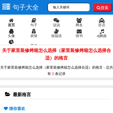
句子大全
搜索
首页
句子
说说
网名
笑话
头像
表情
祝福语
情书
dj舞曲
爱情
语录
关于家里装修烤箱怎么选择（家里装修烤箱怎么选择合
适）的格言
关于家里装修烤箱怎么选择（家里装修烤箱怎么选择合适）的格言 - 总共
有
0
条记录
最新格言
猜你喜欢