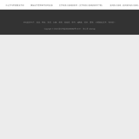
什么字与昂搭配名字好
属兔名字里带林字好吗女孩
文字转发小游戏的软件（文字转发小游戏的软件下载）
连词的小游戏（连词成句的小游戏
本站提供
句子
、
说说
、
网名
、
笑话
、
头像
、
表情
、
祝福语
、
情书
、
dj舞曲
、
语录
、
爱情
、
小狸猫短文学
。等内容！
Copyright © 2018
琼ICP备2021000462号-6
BY：秋心草
sitemap