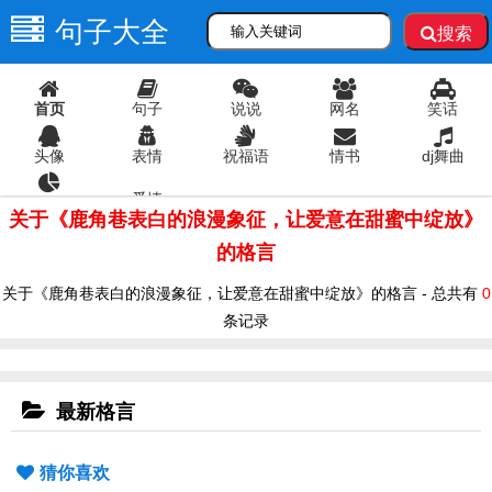
句子大全
搜索
首页
句子
说说
网名
笑话
头像
表情
祝福语
情书
dj舞曲
爱情
语录
关于《鹿角巷表白的浪漫象征，让爱意在甜蜜中绽放》
的格言
关于《鹿角巷表白的浪漫象征，让爱意在甜蜜中绽放》的格言 - 总共有
0
条记录
最新格言
猜你喜欢