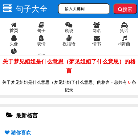
句子大全
搜索
首页
句子
说说
网名
笑话
头像
表情
祝福语
情书
dj舞曲
爱情
语录
关于梦见姐姐是什么意思（梦见姐姐了什么意思）的格
言
关于梦见姐姐是什么意思（梦见姐姐了什么意思）的格言 - 总共有
0
条
记录
最新格言
猜你喜欢