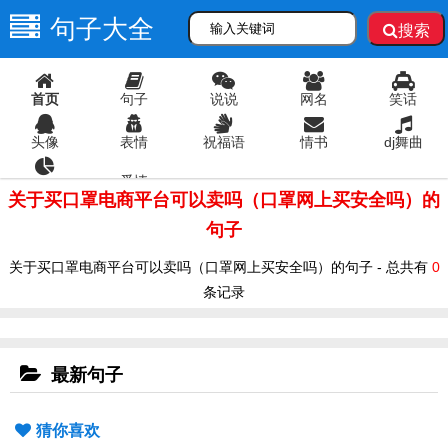
句子大全
搜索
首页
句子
说说
网名
笑话
头像
表情
祝福语
情书
dj舞曲
爱情
语录
关于买口罩电商平台可以卖吗（口罩网上买安全吗）的
句子
关于买口罩电商平台可以卖吗（口罩网上买安全吗）的句子 - 总共有
0
条记录
最新句子
猜你喜欢