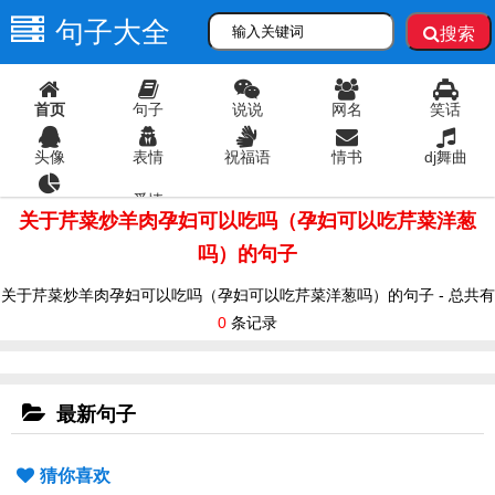
句子大全
搜索
首页
句子
说说
网名
笑话
头像
表情
祝福语
情书
dj舞曲
爱情
语录
关于芹菜炒羊肉孕妇可以吃吗（孕妇可以吃芹菜洋葱
吗）的句子
关于芹菜炒羊肉孕妇可以吃吗（孕妇可以吃芹菜洋葱吗）的句子 - 总共有
0
条记录
最新句子
猜你喜欢