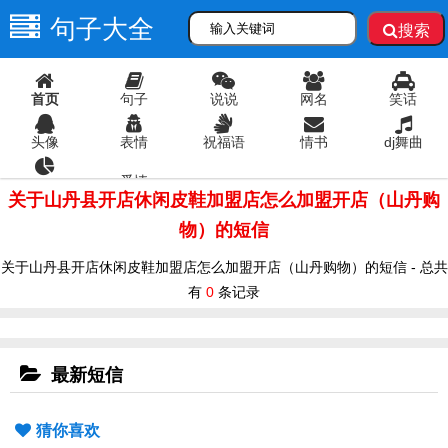
句子大全
搜索
首页
句子
说说
网名
笑话
头像
表情
祝福语
情书
dj舞曲
爱情
语录
关于山丹县开店休闲皮鞋加盟店怎么加盟开店（山丹购
物）的短信
关于山丹县开店休闲皮鞋加盟店怎么加盟开店（山丹购物）的短信 - 总共
有
0
条记录
最新短信
猜你喜欢