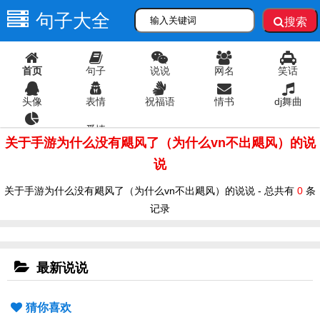
句子大全
搜索
首页
句子
说说
网名
笑话
头像
表情
祝福语
情书
dj舞曲
爱情
语录
关于手游为什么没有飓风了（为什么vn不出飓风）的说
说
关于手游为什么没有飓风了（为什么vn不出飓风）的说说 - 总共有
0
条
记录
最新说说
猜你喜欢