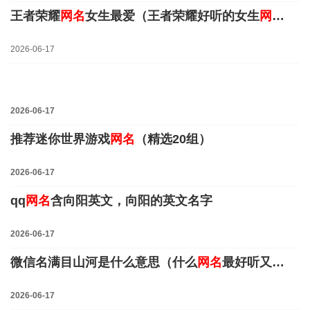
王者荣耀
网名
女生最爱（王者荣耀好听的女生
网名
大全
2026-06-17
Warning
: mt_rand(): max(-1) is smaller than min(0) in
2026-06-17
Warning
: mt_rand(): max(-1) is smaller than min(0) in
推荐迷你世界游戏
网名
（精选20组）
2026-06-17
qq
网名
含向阳英文，向阳的英文名字
2026-06-17
微信名满目山河是什么意思（什么
网名
最好听又霸气）
2026-06-17