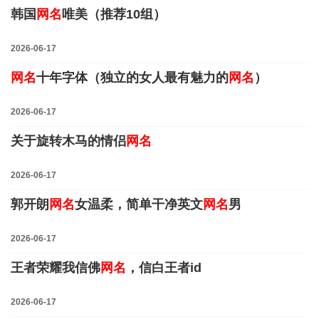
韩国
网名
唯美（推荐10组）
2026-06-17
网名
十年字体（独立的女人最有魅力的
网名
）
2026-06-17
关于旋转木马的情侣
网名
2026-06-17
郭开朗
网名
女温柔，简单干净英文
网名
男
2026-06-17
王者荣耀我信佛
网名
，信白王者id
2026-06-17