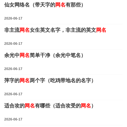
仙女网络名（带天字的
网名
有那些）
2026-06-17
非主流
网名
女生英文名字，非主流的英文
网名
2026-06-17
余光中
网名
简单干净（余光中笔名）
2026-06-17
萍字的
网名
两个字（吃鸡带地名的名字）
2026-06-17
适合攻的
网名
有哪些（适合攻受的
网名
）
2026-06-17