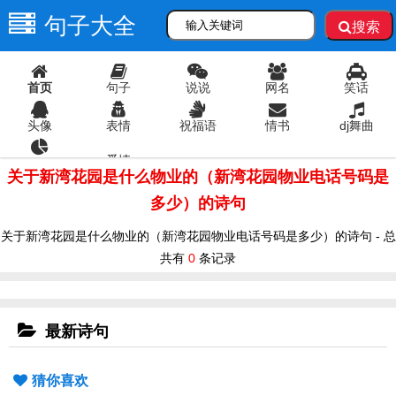
句子大全
搜索
首页
句子
说说
网名
笑话
头像
表情
祝福语
情书
dj舞曲
爱情
语录
关于新湾花园是什么物业的（新湾花园物业电话号码是
多少）的诗句
关于新湾花园是什么物业的（新湾花园物业电话号码是多少）的诗句 - 总
共有
0
条记录
最新诗句
猜你喜欢