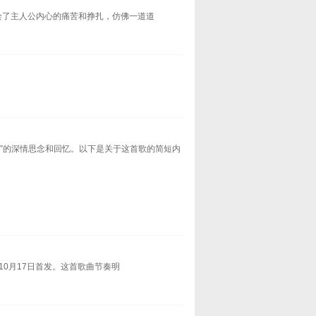
绘了主人公内心的痛苦和挣扎，仿佛一道道
度”的深情思念和回忆。以下是关于这首歌的简短内
10月17日首发。这首歌曲节奏明