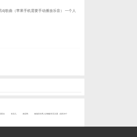
夜店dj歌曲（苹果手机需要手动播放乐音） 一个人
陌陌女
狄淇儿
烧花鸭
被抛弃的男人的幽默笑话文案（搞笑20个
）