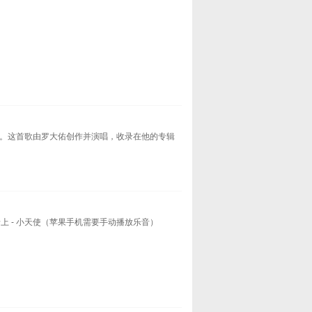
。这首歌由罗大佑创作并演唱，收录在他的专辑
船上 - 小天使（苹果手机需要手动播放乐音）