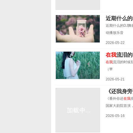
近期什么的
近期什么的DJ舞
动播放乐音
2026-05-22
在我
流泪的
在我
流泪的时候别
（苹
2026-05-21
《还我身旁
《番外你还
在我
国家大剧院首演
2026-05-16