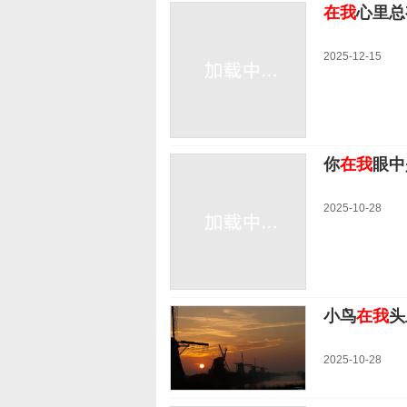
在我
心里总
2025-12-15
你
在我
眼中
2025-10-28
小鸟
在我
头
2025-10-28