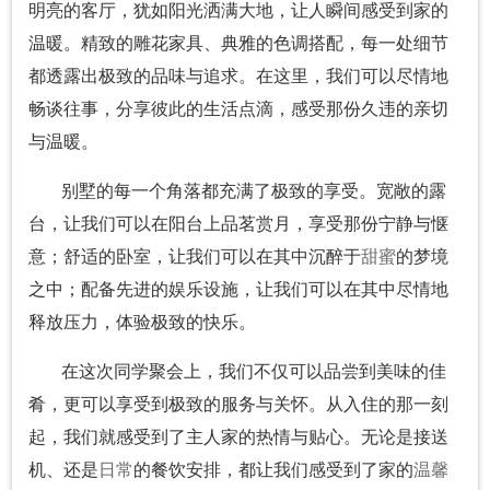
明亮的客厅，犹如阳光洒满大地，让人瞬间感受到家的
温暖。精致的雕花家具、典雅的色调搭配，每一处细节
都透露出极致的品味与追求。在这里，我们可以尽情地
畅谈往事，分享彼此的生活点滴，感受那份久违的亲切
与温暖。
别墅的每一个角落都充满了极致的享受。宽敞的露
台，让我们可以在阳台上品茗赏月，享受那份宁静与惬
意；舒适的卧室，让我们可以在其中沉醉于
甜蜜
的梦境
之中；配备先进的娱乐设施，让我们可以在其中尽情地
释放压力，体验极致的快乐。
在这次同学聚会上，我们不仅可以品尝到美味的佳
肴，更可以享受到极致的服务与关怀。从入住的那一刻
起，我们就感受到了主人家的热情与贴心。无论是接送
机、还是
日常
的餐饮安排，都让我们感受到了家的
温馨