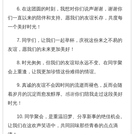
6. 在这团圆的时刻，我想对你们说声谢谢，谢谢你
们一直以来的陪伴和支持。愿我们的友谊长存，共度每
一个美好时光！
7. 同学们，让我们一起举杯，庆祝这份来之不易的
友谊，愿我们的未来更加美好！
8. 时光匆匆，但我们的友谊却永远不变。在同学聚
会上重逢，让我更加珍惜这份难得的情谊。
9. 真诚的友谊不会因时间的流逝而褪色，反而会随
着岁月的沉淀而愈发醇厚。
感谢
你们陪我走过这段美好
时光！
10. 同学聚会，是重温旧梦、分享新事的绝佳机会。
让我们在这欢声笑语中，共同回味那些青春的点点滴