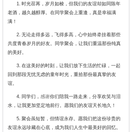
1. 时光荏苒，岁月如梭，但我们的友谊却如同陈年
老酒，越久越醇厚。在同学聚会上重逢，真是幸福满
满！
2. 无论走得多远，飞得多高，心中始终牵挂着那些
共度青春岁月的好友。同学聚会，让我们重温那份纯真
的美好。
3. 在这美好的时刻，让我们放下生活的忙碌，一起
回到那段无忧无虑的童年时光，重拾那份最真挚的友
谊。
4. 同学们，
感谢
你们陪我一路走来，分享欢笑与泪
水，让我更加坚定地前行。愿我们的友谊天长地久！
5. 聚会虽短暂，但情谊永存。愿我们把这份珍贵的
友谊永远珍藏在心底，成为我们人生中最美好的回忆。