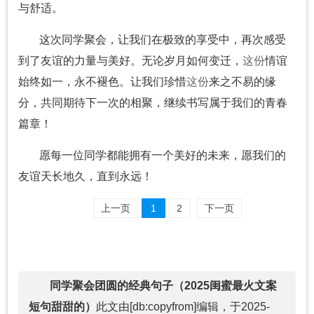
与舒适。
这次同学聚会，让我们在极致的享受中，再次感受
到了友谊的力量与美好。无论岁月如何变迁，
这份
情谊
始终如一，永不褪色。让我们珍惜
这份
来之不易的缘
分，共同期待下一次的相聚，继续书写属于我们的青春
篇章！
愿每一位同学都能拥有一个美好的未来，愿我们的
友谊天长地久，直到永远！
上一页
1
2
下一页
同学聚会团圆的经典句子（2025闺蜜最火文案
短句甜甜的）
此文由[db:copyfrom]编辑，于2025-