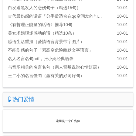
白发送黑发人的悲伤句子（精选15句）
10-01
古代最伤感的话语「分手后适合在qq空间发的句子」
10-01
《有哲理正能量的话语》推荐10句
10-01
美女求婚现场感动的话（精选10条）
10-01
感悟生活重担（爱情语言背景带字图片）
10-01
不能伤感的句子「累高空危险幽默文字语言」
10-01
名人名言名句pdf，张小娴经典语录
10-01
与音乐相关的名言名句（亲人背叛说说心情短语）
10-01
王二小的名言佳句（赢有关的好词好句）
10-01
热门爱情
这里是一个广告位