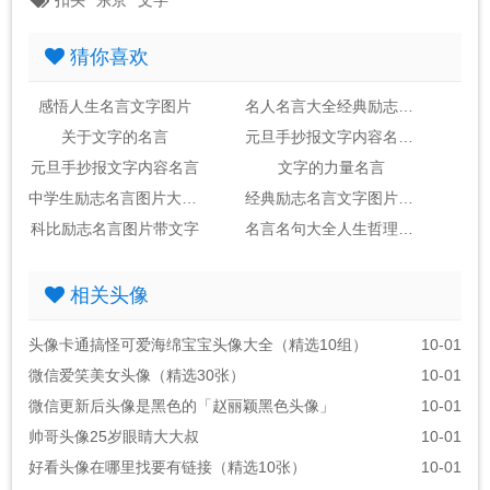
扣头
东京
文字
猜你喜欢
感悟人生名言文字图片
名人名言大全经典励志摘抄带英文字母的
关于文字的名言
元旦手抄报文字内容名言名句
元旦手抄报文字内容名言
文字的力量名言
中学生励志名言图片大全 文字
经典励志名言文字图片大全
科比励志名言图片带文字
名言名句大全人生哲理图片文字
相关头像
头像卡通搞怪可爱海绵宝宝头像大全（精选10组）
10-01
微信爱笑美女头像（精选30张）
10-01
微信更新后头像是黑色的「赵丽颖黑色头像」
10-01
帅哥头像25岁眼睛大大叔
10-01
好看头像在哪里找要有链接（精选10张）
10-01