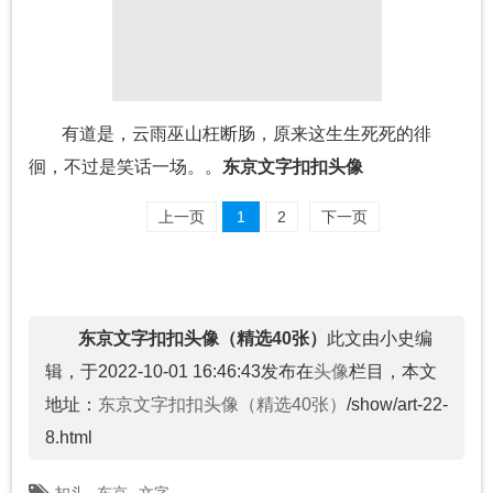
有道是，云雨巫山枉断肠，原来这生生死死的徘
徊，不过是笑话一场。。
东京文字扣扣头像
上一页
1
2
下一页
东京文字扣扣头像（精选40张）
此文由小史编
辑，于2022-10-01 16:46:43发布在
头像
栏目，本文
地址：
东京文字扣扣头像（精选40张）
/show/art-22-
8.html