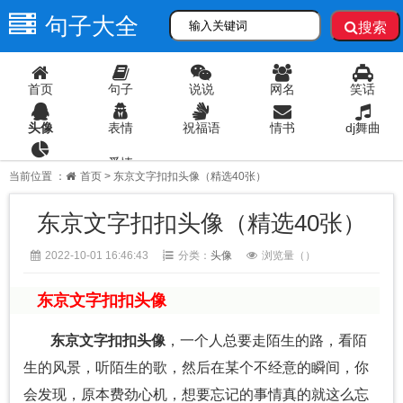
句子大全
搜索
首页
句子
说说
网名
笑话
头像
表情
祝福语
情书
dj舞曲
爱情
语录
当前位置 ：
首页
> 东京文字扣扣头像（精选40张）
东京文字扣扣头像（精选40张）
2022-10-01 16:46:43
分类：
头像
浏览量（
）
东京文字扣扣头像
东京文字扣扣头像
，一个人总要走陌生的路，看陌
生的风景，听陌生的歌，然后在某个不经意的瞬间，你
会发现，原本费劲心机，想要忘记的事情真的就这么忘