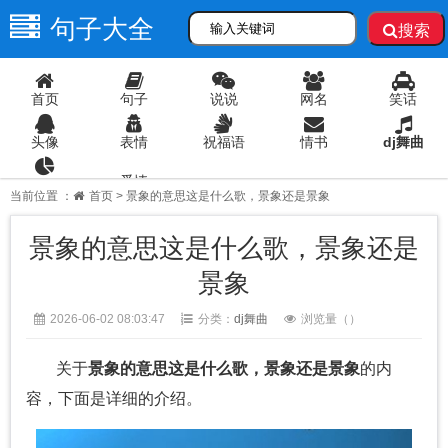
句子大全
搜索
首页
句子
说说
网名
笑话
头像
表情
祝福语
情书
dj舞曲
爱情
语录
当前位置 ：
首页
> 景象的意思这是什么歌，景象还是景象
景象的意思这是什么歌，景象还是
景象
2026-06-02 08:03:47
分类：
dj舞曲
浏览量（
）
关于
景象的意思这是什么歌，景象还是景象
的内
容，下面是详细的介绍。