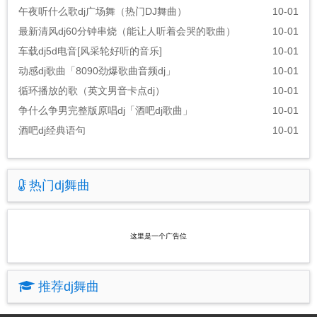
午夜听什么歌dj广场舞（热门DJ舞曲）
10-01
最新清风dj60分钟串烧（能让人听着会哭的歌曲）
10-01
车载dj5d电音[风采轮好听的音乐]
10-01
动感dj歌曲「8090劲爆歌曲音频dj」
10-01
循环播放的歌（英文男音卡点dj）
10-01
争什么争男完整版原唱dj「酒吧dj歌曲」
10-01
酒吧dj经典语句
10-01
热门dj舞曲
这里是一个广告位
推荐dj舞曲