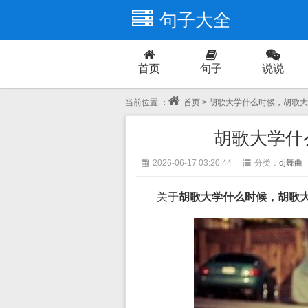
句子大全
首页
句子
说说
爱情
当前位置 ：
首页
> 胡歌大学什么时候，胡歌
胡歌大学什
2026-06-17 03:20:44
分类：
dj舞曲
关于
胡歌大学什么时候，胡歌