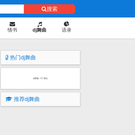
搜索
情书
dj舞曲
语录
热门dj舞曲
这里是一个广告位
推荐dj舞曲