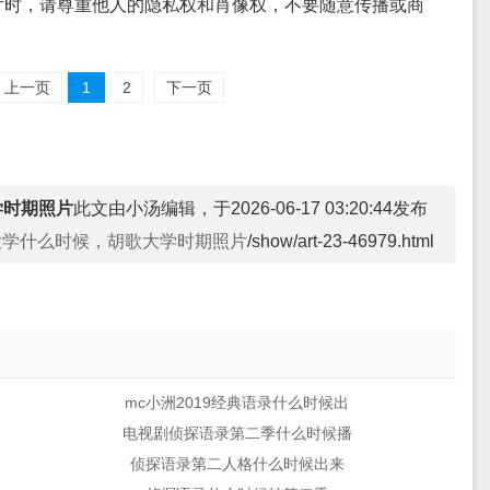
片时，请尊重他人的隐私权和肖像权，不要随意传播或商
上一页
1
2
下一页
学时期照片
此文由小汤编辑，于2026-06-17 03:20:44发布
大学什么时候，胡歌大学时期照片
/show/art-23-46979.html
mc小洲2019经典语录什么时候出
电视剧侦探语录第二季什么时候播
侦探语录第二人格什么时候出来