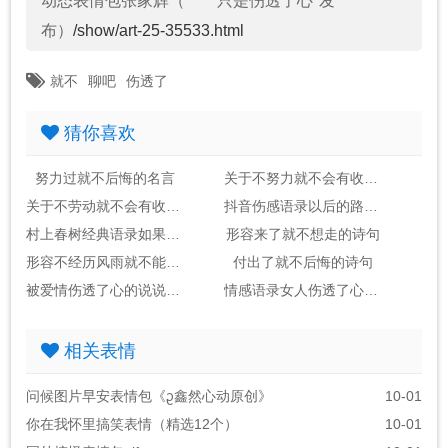
动态表情包张家辉（ 只是伤透了心°发
布）
/show/art-25-35533.html
就不
聊吧
伤透了
猜你喜欢
努力过就不后悔的名言
关于不努力就不会有收获的名人名言
关于不劳动就不会有收获的名人名言
抖音伤感语录以后的路就不陪你了
村上春树经典语录如果你爱一个人就不要
形容来了就不想走的诗句
形容不经历风雨就不能成功的诗句有哪些
付出了就不后悔的诗句
被爱情伤透了心的说说句子语录大全
情感语录女人伤透了心流泪的句子
相关表情
问候图片早安表情包《ᦳ鑫然心动原创》
10-01
你在我怀里搞笑表情（精选12个）
10-01