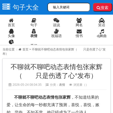
句子大全
搜索
首页
句子
说说
网名
笑话
头像
表情
祝福语
情书
dj舞曲
爱情
语录
当前位置 ：
首页
> 不聊就不聊吧动态表情包张家辉（ 只是伤透了心°发
布）
不聊就不聊吧动态表情包张家辉
（ 只是伤透了心°发布）
2026-05-24 08:04:35
分类：
表情
浏览量（
）
不聊就不聊吧动态表情包张家辉
，不知道结果的
爱，让生命的每一秒都充满了预测，喜悦，喜悦，嫉
妒，悲伤，不知不觉，他已经成为了一个诗人。。