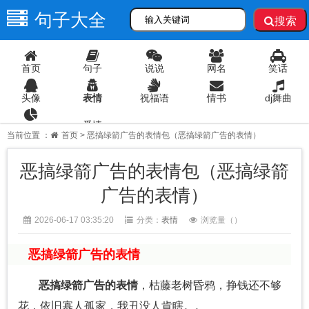
句子大全
搜索
首页
句子
说说
网名
笑话
头像
表情
祝福语
情书
dj舞曲
爱情
语录
当前位置 ：
首页
> 恶搞绿箭广告的表情包（恶搞绿箭广告的表情）
恶搞绿箭广告的表情包（恶搞绿箭
广告的表情）
2026-06-17 03:35:20
分类：
表情
浏览量（
）
恶搞绿箭广告的表情
恶搞绿箭广告的表情
，枯藤老树昏鸦，挣钱还不够
花，依旧寡人孤家，我丑没人肯瞎。。