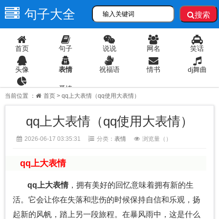
句子大全
搜索
首页
句子
说说
网名
笑话
头像
表情
祝福语
情书
dj舞曲
爱情
语录
当前位置 ：
首页
> qq上大表情（qq使用大表情）
qq上大表情（qq使用大表情）
2026-06-17 03:35:31
分类：
表情
浏览量（
）
qq上大表情
qq上大表情
，拥有美好的回忆意味着拥有新的生
活。它会让你在失落和悲伤的时候保持自信和乐观，扬
起新的风帆，踏上另一段旅程。在暴风雨中，这是什么