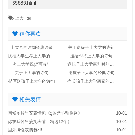
35686.html
上大
qq
猜你喜欢
上大号的读物经典语录
关于送孩子上大学的诗句
祝福大学生考上大学的诗句
送给即将上大学的诗句
考上大学祝贺词诗句
送孩子上大学离别时的诗句
关于上大学的诗句
送孩子上大学的经典诗句
描写送孩子上大学的诗句
有关孩子上大学离家的诗句
相关表情
问候图片早安表情包《ᦳ鑫然心动原创》
10-01
你在我怀里搞笑表情（精选12个）
10-01
国外搞怪表情包gif
10-01