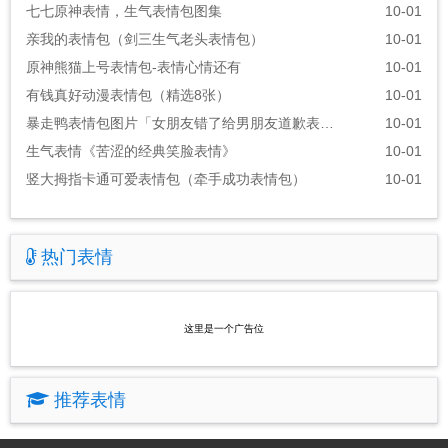
七七原神表情，生气表情包图集
10-01
亲我的表情包（剑三生气老头表情包）
10-01
原神熊猫上号表情包-表情心情还有
10-01
有钱真好动漫表情包（精选8张）
10-01
暴走鸭表情包图片「女朋友错了给男朋友道歉表情包」
10-01
生气表情《苦涩的经典笑脸表情》
10-01
竖大拇指卡通可爱表情包（牵手成功表情包）
10-01
热门表情
这里是一个广告位
推荐表情