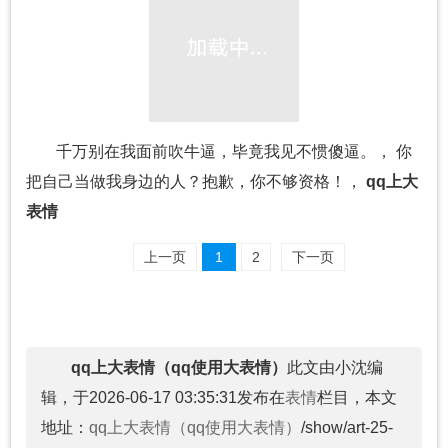
千万别在我面前吹牛逼，毕竟我见不惯傻逼。， 你
把自己当做我身边的人？抱歉，你不够资格！，
qq上大
表情
上一页
1
2
下一页
qq上大表情（qq使用大表情）
此文由小沈编
辑，于2026-06-17 03:35:31发布在
表情
栏目，本文
地址：
qq上大表情（qq使用大表情）
/show/art-25-