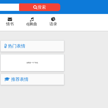
搜索
情书
dj舞曲
语录
热门表情
这里是一个广告位
推荐表情