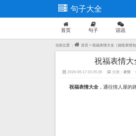
句子大全
首页
句子
说说
爱情
当前位置 ：
首页
> 祝福表情大全（搞怪表情
祝福表情大
2026-06-17 03:35:36
分类：
表情
祝福表情大全
，通往情人屋的