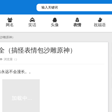
网名
笑话
头像
表情
祝福语
包沙雕原神）
全（搞怪表情包沙雕原神）
浏览量（
）
路永远不会漫长。。