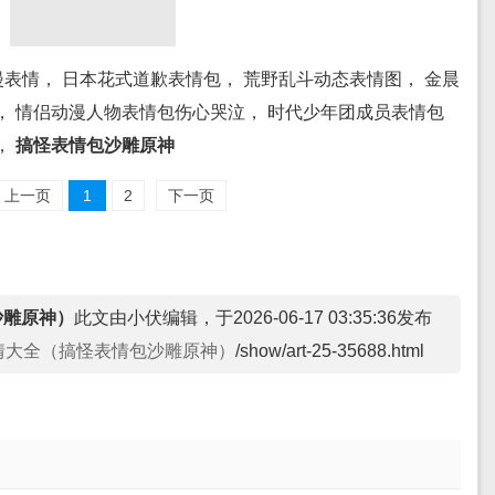
表情， 日本花式道歉表情包， 荒野乱斗动态表情图， 金晨
， 情侣动漫人物表情包伤心哭泣， 时代少年团成员表情包
，
搞怪表情包沙雕原神
上一页
1
2
下一页
沙雕原神）
此文由小伏编辑，于2026-06-17 03:35:36发布
情大全（搞怪表情包沙雕原神）
/show/art-25-35688.html