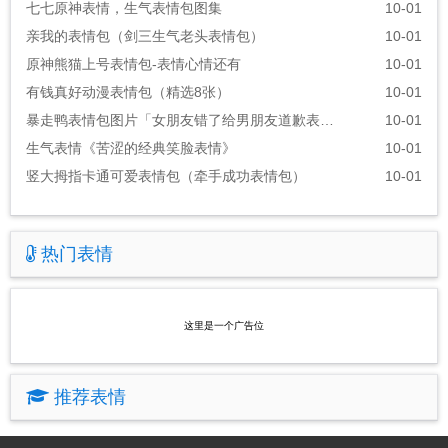
七七原神表情，生气表情包图集
10-01
亲我的表情包（剑三生气老头表情包）
10-01
原神熊猫上号表情包-表情心情还有
10-01
有钱真好动漫表情包（精选8张）
10-01
暴走鸭表情包图片「女朋友错了给男朋友道歉表情包」
10-01
生气表情《苦涩的经典笑脸表情》
10-01
竖大拇指卡通可爱表情包（牵手成功表情包）
10-01
热门表情
这里是一个广告位
推荐表情