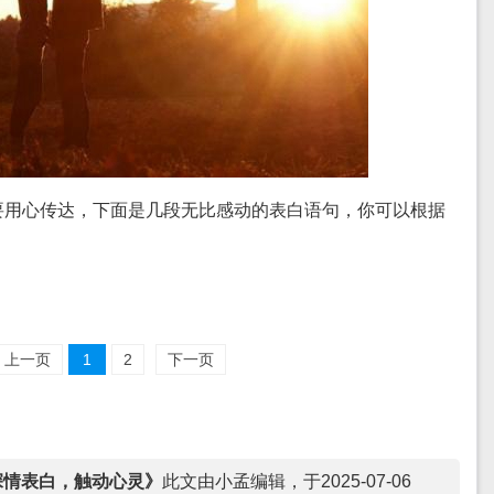
要用心传达，下面是几段无比感动的表白语句，你可以根据
上一页
1
2
下一页
深情表白，触动心灵》
此文由小孟编辑，于2025-07-06