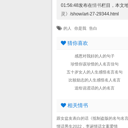
01:56:48发布在
情书
栏目，本文
灵》
/show/art-27-29344.html
的人
你是我
告白
猜你喜欢
感恩对我好的人的句子
珍惜你该珍惜的人名言佳句
五十岁女人的人生感悟名言名句
比较励志的人生感悟名人名言
送给说谎话的人的名言
相关情书
跟女盆友表白的话《抵制盗版的名句名
情话男生2022，李诞情话文案爱情