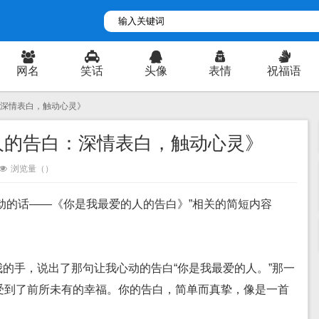
网名
笑话
头像
表情
祝福语
：深情表白，触动心灵》
人的告白：深情表白，触动心灵》
浏览量（
）
动的话——《你是我最爱的人的告白》”相关的简短内容
的手，说出了那句让我心动的告白“你是我最爱的人。”那一
受到了前所未有的幸福。你的告白，简单而真挚，像是一首
。