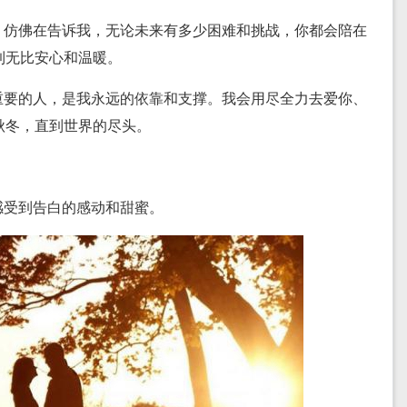
，仿佛在告诉我，无论未来有多少困难和挑战，你都会陪在
到无比安心和温暖。
重要的人，是我永远的依靠和支撑。我会用尽全力去爱你、
秋冬，直到世界的尽头。
感受到告白的感动和甜蜜。