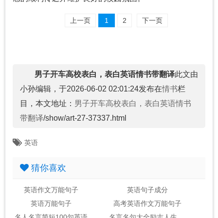
上一页
1
2
下一页
男子开车高校表白，表白英语情书带翻译
此文由
小孙编辑，于2026-06-02 02:01:24发布在
情书
栏
目，本文地址：
男子开车高校表白，表白英语情书
带翻译
/show/art-27-37337.html
英语
猜你喜欢
英语作文万能句子
英语句子成分
英语万能句子
高考英语作文万能句子
名人名言简短100句英语
名言名句大全励志人生英语翻译