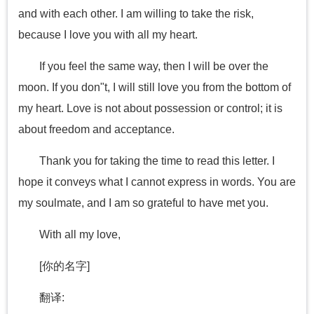
and with each other. I am willing to take the risk,
because I love you with all my heart.
If you feel the same way, then I will be over the
moon. If you don"t, I will still love you from the bottom of
my heart. Love is not about possession or control; it is
about freedom and acceptance.
Thank you for taking the time to read this letter. I
hope it conveys what I cannot express in words. You are
my soulmate, and I am so grateful to have met you.
With all my love,
[你的名字]
翻译: