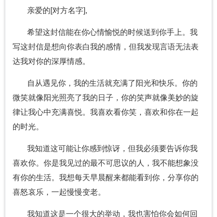
亲爱的[对方名字],
希望这封信能在你心情愉悦的时候送到你手上。我
写这封信是想向你表白我的感情，但我发现言语无法表
达我对你的深厚情感。
自从遇见你，我的生活就充满了阳光和快乐。你的
微笑就像阳光照亮了我的日子，你的笑声就像美妙的旋
律让我心中充满喜悦。我喜欢看你笑，喜欢和你在一起
的时光。
我知道这可能让你感到惊讶，但我必须要告诉你我
喜欢你。你是我见过的最不可思议的人，我不能想象没
有你的生活。我想每天早晨醒来都能看到你，分享你的
喜怒哀乐，一起慢慢变老。
我知道这是一个很大的举动，我也害怕你会如何回