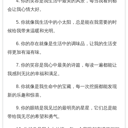
4. 你的笑容是我生活中最美的风景，每当我看到都
会让我心情大好。
5. 你就像我生活中的小太阳，总是能在我需要的时
候给我带来温暖和光明。
6. 你的存在就像是生活中的调味品，让我的生活变
得更加有滋有味。
7. 你的笑容是我心中最美的诗篇，每读一遍都能让
我感到无比的幸福和满足。
8. 你就像是我生命中的宝藏，每一次挖掘都能发现
新的乐趣和惊喜。
9. 你的眼睛是我见过的最明亮的星星，它们总是能
带给我无尽的希望和勇气。