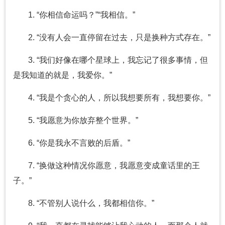
1. “你相信命运吗？”“我相信。”
2. “没有人会一直停留在过去，只是换种方式存在。”
3. “我们好像在哪个星球上，我忘记了很多事情，但
是我知道的就是，我爱你。”
4. “我是个贪心的人，所以我想要所有，我想要你。”
5. “我愿意为你放弃整个世界。”
6. “你是我永不言败的后盾。”
7. “换做这种情况你愿意，我愿意变成童话里的王
子。”
8. “不管别人说什么，我都相信你。”