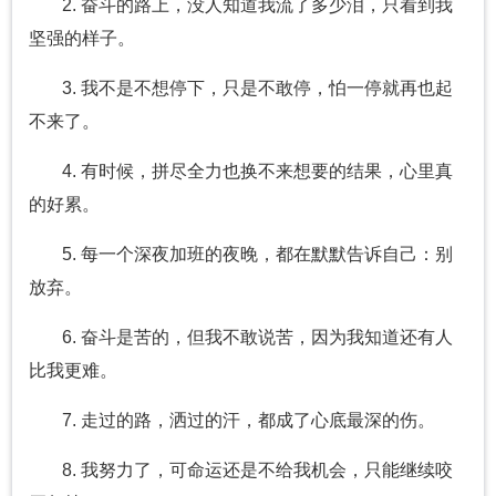
2. 奋斗的路上，没人知道我流了多少泪，只看到我
坚强的样子。
3. 我不是不想停下，只是不敢停，怕一停就再也起
不来了。
4. 有时候，拼尽全力也换不来想要的结果，心里真
的好累。
5. 每一个深夜加班的夜晚，都在默默告诉自己：别
放弃。
6. 奋斗是苦的，但我不敢说苦，因为我知道还有人
比我更难。
7. 走过的路，洒过的汗，都成了心底最深的伤。
8. 我努力了，可命运还是不给我机会，只能继续咬