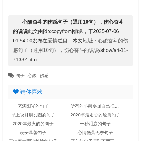
心酸奋斗的伤感句子（通用10句），伤心奋斗
的说说
此文由[db:copyfrom]编辑，于2025-07-06
01:54:00发布在
爱情
栏目，本文地址：
心酸奋斗的伤
感句子（通用10句），伤心奋斗的说说
/show/art-11-
71382.html
句子
心酸
伤感
猜你喜欢
充满阳光的句子
所有的心酸委屈自己扛的句子
早上吸引朋友圈的句子
2020年最走心的经典句子
2020年最火的的句子
一秒泪崩的句子
晚安温馨句子
心情低落无奈句子