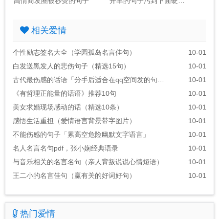
高情商发圈被秒赞的句子
开车的句子污到下面硬的句子
相关爱情
个性励志签名大全（学园孤岛名言佳句）
10-01
白发送黑发人的悲伤句子（精选15句）
10-01
古代最伤感的话语「分手后适合在qq空间发的句子」
10-01
《有哲理正能量的话语》推荐10句
10-01
美女求婚现场感动的话（精选10条）
10-01
感悟生活重担（爱情语言背景带字图片）
10-01
不能伤感的句子「累高空危险幽默文字语言」
10-01
名人名言名句pdf，张小娴经典语录
10-01
与音乐相关的名言名句（亲人背叛说说心情短语）
10-01
王二小的名言佳句（赢有关的好词好句）
10-01
热门爱情