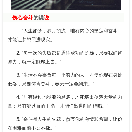
伤心奋斗
的说
说
1. "人生如梦，岁月如流，唯有内心的坚定和奋斗，
才能让梦想照进现实。"
2. "每一次的失败都是通往成功的阶梯，只要我们肯
努力，就一定能爬上去。"
3. "生活不会辜负每一个努力的人，即使你现在身处
低谷，只要你肯奋斗，春天一定会到来。"
4. "只有经过地狱般的磨炼，才能炼出创造天堂的力
量；只有流过血的手指，才能弹出世间的绝唱。"
5. "奋斗是人生的火花，点亮你的激情和希望，让你
在困难面前不屈不挠。"