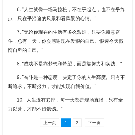
6. "人生就像一场马拉松，不在乎起点，也不在乎终
点，只在乎沿途的风景和看风景的心情。"
7. "无论你现在的生活有多么艰难，只要你愿意奋
斗，总有一天，你会
感谢
现在发狠的自己、恨透今天懒
惰自卑的自己。"
8. "成功不是靠梦想和希望，而是靠努力和实践。"
9. "奋斗是一种态度，决定了你的人生高度。只有不
断追求，不断努力，才能实现自我价值。"
10. "人生没有彩排，每一天都是
现场
直播，只有全
力以赴，才能不留遗憾。"
上一页
1
2
下一页