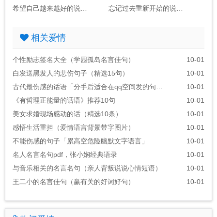
希望自己越来越好的说说语录
忘记过去重新开始的说说心情语录句子
相关爱情
个性励志签名大全（学园孤岛名言佳句）
10-01
白发送黑发人的悲伤句子（精选15句）
10-01
古代最伤感的话语「分手后适合在qq空间发的句子」
10-01
《有哲理正能量的话语》推荐10句
10-01
美女求婚现场感动的话（精选10条）
10-01
感悟生活重担（爱情语言背景带字图片）
10-01
不能伤感的句子「累高空危险幽默文字语言」
10-01
名人名言名句pdf，张小娴经典语录
10-01
与音乐相关的名言名句（亲人背叛说说心情短语）
10-01
王二小的名言佳句（赢有关的好词好句）
10-01