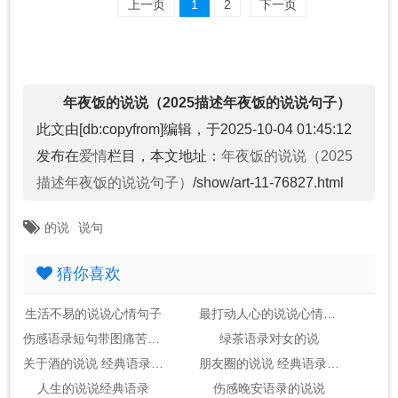
上一页
1
2
下一页
年夜饭的说说（2025描述年夜饭的说说句子）
此文由[db:copyfrom]编辑，于2025-10-04 01:45:12
发布在
爱情
栏目，本文地址：
年夜饭的说说（2025
描述年夜饭的说说句子）
/show/art-11-76827.html
的说
说句
猜你喜欢
生活不易的说说心情句子
最打动人心的说说心情语录
伤感语录短句带图痛苦的说说带图片
绿茶语录对女的说
关于酒的说说 经典语录 短句
朋友圈的说说 经典语录伤感
人生的说说经典语录
伤感晚安语录的说说