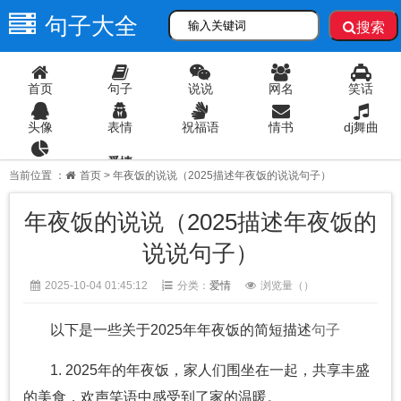
句子大全
搜索
首页
句子
说说
网名
笑话
头像
表情
祝福语
情书
dj舞曲
爱情
语录
当前位置 ：
首页
> 年夜饭的说说（2025描述年夜饭的说说句子）
年夜饭的说说（2025描述年夜饭的
说说句子）
2025-10-04 01:45:12
分类：
爱情
浏览量（
）
以下是一些关于2025年年夜饭的简短描述
句子
1. 2025年的年夜饭，家人们围坐在一起，共享丰盛
的美食，欢声笑语中感受到了家的温暖。