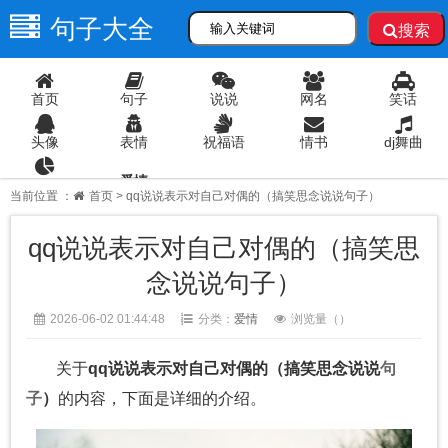
句子大全
搜索
首页
句子
说说
网名
笑话
头像
表情
祝福语
情书
dj舞曲
爱情
语录
当前位置 ：
首页
> qq说说表示对自己对偶的（搞笑思念说说句子）
qq说说表示对自己对偶的（搞笑思
念说说句子）
2026-06-02 01:44:48
分类：
爱情
浏览量（
）
关于
qq说说表示对自己对偶的（搞笑思念说说
句
子
）
的内容，下面是详细的介绍。