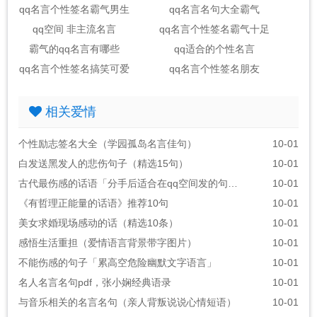
qq名言个性签名霸气男生
qq名言名句大全霸气
qq空间 非主流名言
qq名言个性签名霸气十足
霸气的qq名言有哪些
qq适合的个性名言
qq名言个性签名搞笑可爱
qq名言个性签名朋友
相关爱情
个性励志签名大全（学园孤岛名言佳句）
10-01
白发送黑发人的悲伤句子（精选15句）
10-01
古代最伤感的话语「分手后适合在qq空间发的句子」
10-01
《有哲理正能量的话语》推荐10句
10-01
美女求婚现场感动的话（精选10条）
10-01
感悟生活重担（爱情语言背景带字图片）
10-01
不能伤感的句子「累高空危险幽默文字语言」
10-01
名人名言名句pdf，张小娴经典语录
10-01
与音乐相关的名言名句（亲人背叛说说心情短语）
10-01