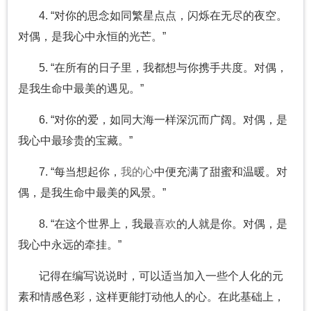
4. “对你的思念如同繁星点点，闪烁在无尽的夜空。
对偶，是我心中永恒的光芒。”
5. “在所有的日子里，我都想与你携手共度。对偶，
是我生命中最美的遇见。”
6. “对你的爱，如同大海一样深沉而广阔。对偶，是
我心中最珍贵的宝藏。”
7. “每当想起你，
我的心
中便充满了甜蜜和温暖。对
偶，是我生命中最美的风景。”
8. “在这个世界上，我最
喜欢
的人就是你。对偶，是
我心中永远的牵挂。”
记得在编写说说时，可以适当加入一些个人化的元
素和情感色彩，这样更能打动他人的心。在此基础上，