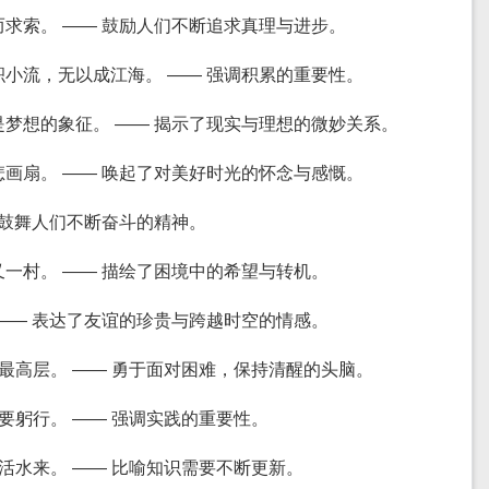
而求索。 —— 鼓励人们不断追求真理与进步。
积小流，无以成江海。 —— 强调积累的重要性。
是梦想的象征。 —— 揭示了现实与理想的微妙关系。
悲画扇。 —— 唤起了对美好时光的怀念与感慨。
— 鼓舞人们不断奋斗的精神。
又一村。 —— 描绘了困境中的希望与转机。
 —— 表达了友谊的珍贵与跨越时空的情感。
在最高层。 —— 勇于面对困难，保持清醒的头脑。
事要躬行。 —— 强调实践的重要性。
头活水来。 —— 比喻知识需要不断更新。