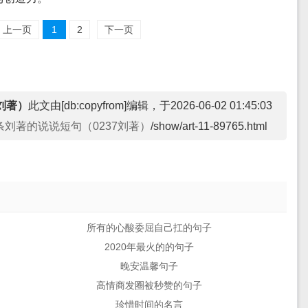
上一页
1
2
下一页
刘著）
此文由[db:copyfrom]编辑，于2026-06-02 01:45:03
0条刘著的说说短句（0237刘著）
/show/art-11-89765.html
所有的心酸委屈自己扛的句子
2020年最火的的句子
晚安温馨句子
高情商发圈被秒赞的句子
珍惜时间的名言