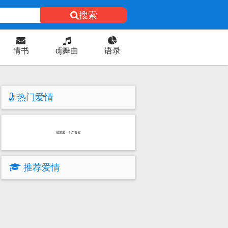
搜索
情书
dj舞曲
语录
热门爱情
这里是一个广告位
推荐爱情