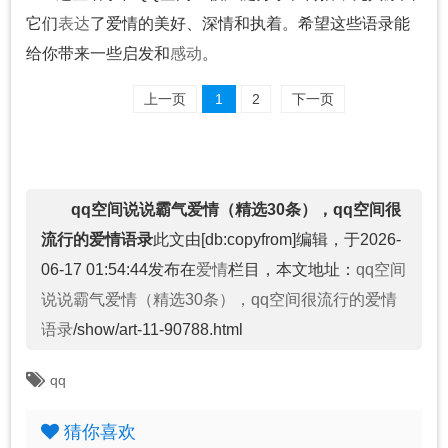
它们
表达
了爱情的美好、深情和执着。希望这些语录能
给你带来一些启发和
感动
。
上一页
1
2
下一页
qq空间说说霸气爱情（精选30条），qq空间很
流行的爱情语录
此文由[db:copyfrom]编辑，于2026-
06-17 01:54:44发布在
爱情
栏目，本文地址：
qq空间
说说霸气爱情（精选30条），qq空间很流行的爱情
语录
/show/art-11-90788.html
qq
猜你喜欢