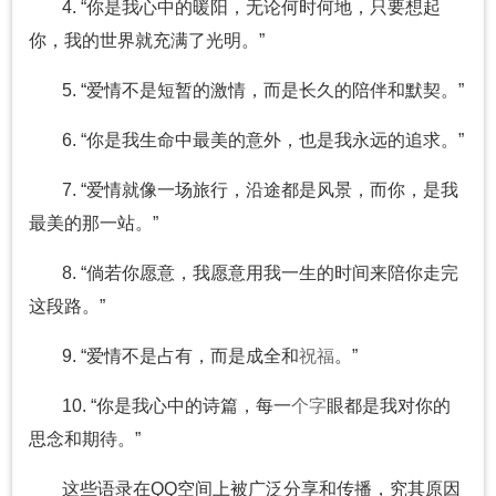
4. “你是我心中的暖阳，无论何时何地，只要想起
你，我的世界就充满了光明。”
5. “爱情不是短暂的激情，而是长久的陪伴和默契。”
6. “你是我生命中最美的意外，也是我永远的追求。”
7. “爱情就像一场旅行，沿途都是风景，而你，是我
最美的那一站。”
8. “倘若你愿意，我愿意用我一生的时间来陪你走完
这段路。”
9. “爱情不是占有，而是成全和
祝福
。”
10. “你是我心中的诗篇，每一
个字
眼都是我对你的
思念和期待。”
这些语录在QQ空间上被广泛分享和传播，究其原因