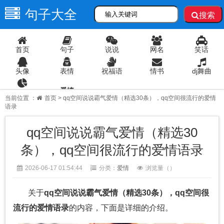
句子大全
搜索
首页
句子
说说
网名
笑话
头像
表情
祝福语
情书
dj舞曲
爱情
语录
当前位置 ：
首页
> qq空间说说霸气爱情（精选30条），qq空间很流行的爱情
语录
qq空间说说霸气爱情（精选30
条），qq空间很流行的爱情语录
2026-06-17 01:54:44
分类：
爱情
浏览量（
）
关于
qq空间说说霸气爱情（精选30条），qq空间很
流行的爱情语录
的内容，下面是详细的介绍。