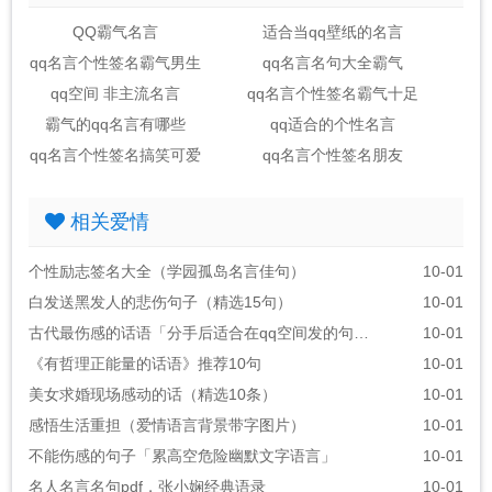
QQ霸气名言
适合当qq壁纸的名言
qq名言个性签名霸气男生
qq名言名句大全霸气
qq空间 非主流名言
qq名言个性签名霸气十足
霸气的qq名言有哪些
qq适合的个性名言
qq名言个性签名搞笑可爱
qq名言个性签名朋友
相关爱情
个性励志签名大全（学园孤岛名言佳句）
10-01
白发送黑发人的悲伤句子（精选15句）
10-01
古代最伤感的话语「分手后适合在qq空间发的句子」
10-01
《有哲理正能量的话语》推荐10句
10-01
美女求婚现场感动的话（精选10条）
10-01
感悟生活重担（爱情语言背景带字图片）
10-01
不能伤感的句子「累高空危险幽默文字语言」
10-01
名人名言名句pdf，张小娴经典语录
10-01