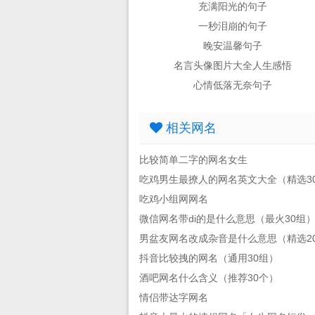
充满阳光的句子
一秒泪崩的句子
晚安温馨句子
名言头像图片大全人生感悟
心情低落无奈句子
相关网名
比较简单二字的网名女生
吃鸡男生最撩人的网名英文大全（精选3
吃鸡小组网网名
微信网名带di的是什么意思（最火30组
男盆友网名改成杂音是什么意思（精选2
抖音比较拽的网名（通用30组）
酒吧网名什么含义（推荐30个）
情侣带达字网名