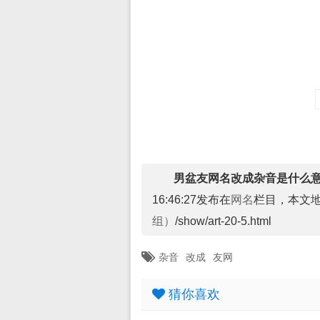
男盆友网名改成杂音是什么意
16:46:27发布在
网名
栏目，本文
组）
/show/art-20-5.html
杂音
改成
友网
猜你喜欢