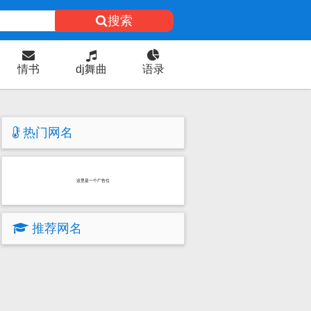
搜索
情书
dj舞曲
语录
热门网名
这里是一个广告位
推荐网名