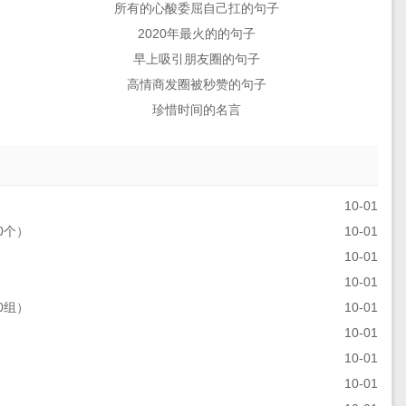
所有的心酸委屈自己扛的句子
2020年最火的的句子
早上吸引朋友圈的句子
高情商发圈被秒赞的句子
珍惜时间的名言
10-01
0个）
10-01
10-01
）
10-01
0组）
10-01
10-01
10-01
10-01