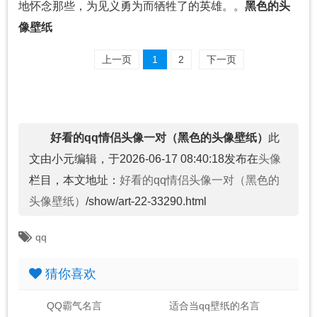
地怀念那些，为见义勇为而牺牲了的英雄。。
黑色的头
像壁纸
上一页
1
2
下一页
好看的qq情侣头像一对（黑色的头像壁纸）
此
文由小元编辑，于2026-06-17 08:40:18发布在
头像
栏目，本文地址：
好看的qq情侣头像一对（黑色的
头像壁纸）
/show/art-22-33290.html
qq
猜你喜欢
QQ霸气名言
适合当qq壁纸的名言