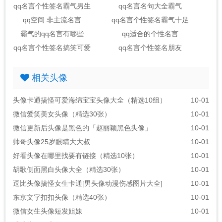
qq名言个性签名霸气男生
qq名言名句大全霸气
qq空间 非主流名言
qq名言个性签名霸气十足
霸气的qq名言有哪些
qq适合的个性名言
qq名言个性签名搞笑可爱
qq名言个性签名朋友
相关头像
头像卡通搞怪可爱海绵宝宝头像大全（精选10组）
10-01
微信爱笑美女头像（精选30张）
10-01
微信更新后头像是黑色的「赵丽颖黑色头像」
10-01
帅哥头像25岁眼睛大大叔
10-01
好看头像在哪里找要有链接（精选10张）
10-01
胡歌侧面黑白头像大全（精选30张）
10-01
逗比头像搞怪女生卡通[男头像动漫伤感图片大全]
10-01
东京文字扣扣头像（精选40张）
10-01
微信女生头像短发姐妹
10-01