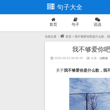
句子大全
首页
句子
说说
爱情
当前位置 ：
首页
> 我不够爱你吧是什么歌，我
我不够爱你吧
2026-06-02 08:06:49
分类：
dj舞曲
关于
我不够爱你是什么歌，我不