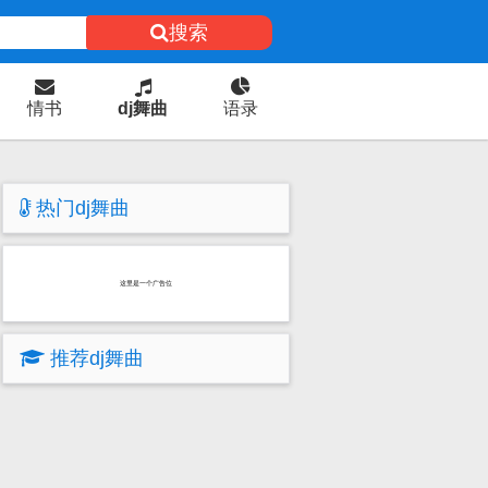
搜索
情书
dj舞曲
语录
热门dj舞曲
这里是一个广告位
推荐dj舞曲