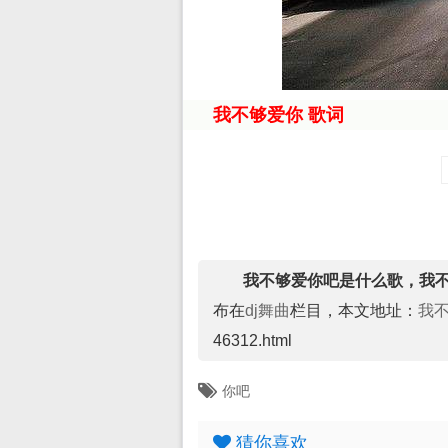
我不够爱你 歌词
我不够爱你吧是什么歌，我不
布在
dj舞曲
栏目，本文地址：
我
46312.html
你吧
猜你喜欢