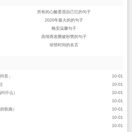
所有的心酸委屈自己扛的句子
2020年最火的的句子
晚安温馨句子
高情商发圈被秒赞的句子
珍惜时间的名言
j抖音」
10-01
]
10-01
j叫什么）
10-01
10-01
哭的歌曲）
10-01
10-01
10-01