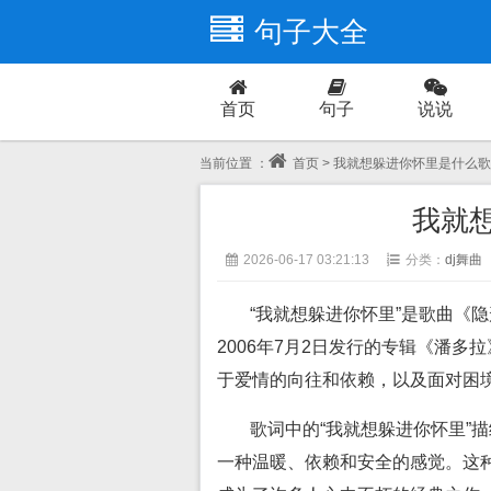
句子大全
首页
句子
说说
爱情
当前位置 ：
首页
> 我就想躲进你怀里是什么歌
我就
2026-06-17 03:21:13
分类：
dj舞曲
“我就想躲进你怀里”是歌曲《
2006年7月2日发行的专辑《潘
于爱情的向往和依赖，以及面对困
歌词中的“我就想躲进你怀里”
一种温暖、依赖和安全的感觉。这