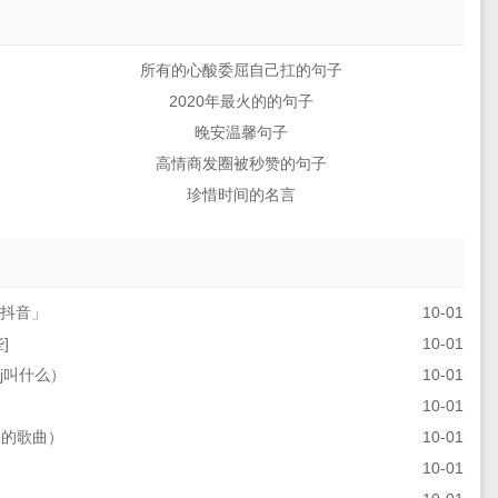
所有的心酸委屈自己扛的句子
2020年最火的的句子
晚安温馨句子
高情商发圈被秒赞的句子
珍惜时间的名言
j抖音」
10-01
]
10-01
j叫什么）
10-01
10-01
哭的歌曲）
10-01
10-01