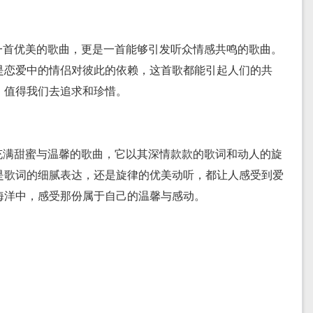
一首优美的歌曲，更是一首能够引发听众情感共鸣的歌曲。
是恋爱中的情侣对彼此的依赖，这首歌都能引起人们的共
，值得我们去追求和珍惜。
充满甜蜜与温馨的歌曲，它以其深情款款的歌词和动人的旋
是歌词的细腻表达，还是旋律的优美动听，都让人感受到爱
海洋中，感受那份属于自己的温馨与感动。