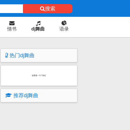
搜索
情书
dj舞曲
语录
热门dj舞曲
这里是一个广告位
推荐dj舞曲