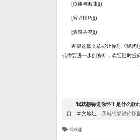
[旋律与编曲](
)
[演唱技巧](
)
[情感共鸣](
)
希望这篇文章能让你对《我就
或需要进一步的资料，欢迎随时提
我就想躲进你怀里是什么歌
此
目，本文地址：
我就想躲进你怀
我就想