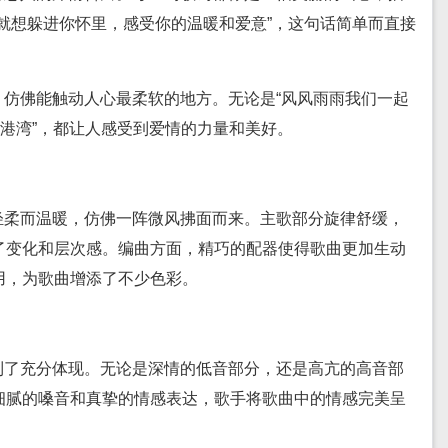
就想躲进你怀里，感受你的温暖和爱意”，这句话简单而直接
。
，仿佛能触动人心最柔软的地方。无论是“风风雨雨我们一起
的港湾”，都让人感受到爱情的力量和美好。
轻柔而温暖，仿佛一阵微风拂面而来。主歌部分旋律舒缓，
了变化和层次感。编曲方面，精巧的配器使得歌曲更加生动
用，为歌曲增添了不少色彩。
到了充分体现。无论是深情的低音部分，还是高亢的高音部
细腻的嗓音和真挚的情感表达，歌手将歌曲中的情感完美呈