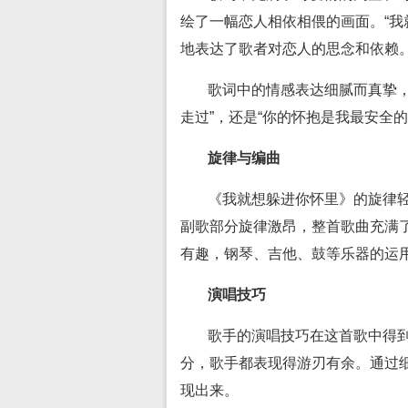
绘了一幅恋人相依相偎的画面。“我
地表达了歌者对恋人的思念和依赖
歌词中的情感表达细腻而真挚
走过”，还是“你的怀抱是我最安全
旋律与编曲
《我就想躲进你怀里》的旋律
副歌部分旋律激昂，整首歌曲充满
有趣，钢琴、吉他、鼓等乐器的运
演唱技巧
歌手的演唱技巧在这首歌中得
分，歌手都表现得游刃有余。通过
现出来。