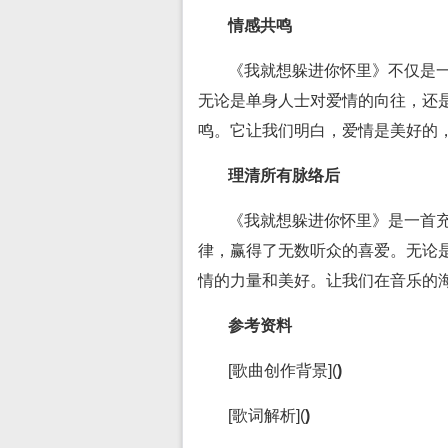
情感共鸣
《我就想躲进你怀里》不仅是
无论是单身人士对爱情的向往，还
鸣。它让我们明白，爱情是美好的
理清所有脉络后
《我就想躲进你怀里》是一首
律，赢得了无数听众的喜爱。无论
情的力量和美好。让我们在音乐的
参考资料
[歌曲创作背景](
)
[歌词解析](
)