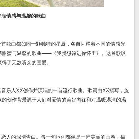
充满情感与温馨的歌曲
一首歌曲都如同一颗独特的星辰，各自闪耀着不同的情感光
满甜蜜与温馨的歌曲——《我就想躲进你怀里》。这首歌以
赢得了无数听众的喜爱。
音乐人XX创作并演唱的一首流行歌曲。歌词由XX撰写，旋
歌的创作背景源于人们对爱情的美好向往和对温暖港湾的渴
对恋人的深情告白。每一句歌词都像是一幅美丽的画卷，描