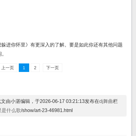
想躲进你怀里》有更深入的了解。要是如此你还有其他问题
问。
上一页
1
2
下一页
文由小湛编辑，于2026-06-17 03:21:13发布在
dj舞曲
栏
里是什么歌
/show/art-23-46981.html