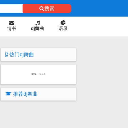
搜索
情书
dj舞曲
语录
热门dj舞曲
这里是一个广告位
推荐dj舞曲