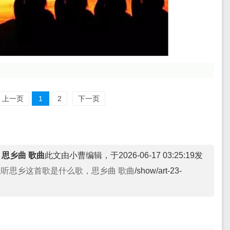
上一页
1
2
下一页
思乡曲 歌曲
此文由小曹编辑，于2026-06-17 03:25:19发
想听思乡这首歌是什么歌，思乡曲 歌曲
/show/art-23-