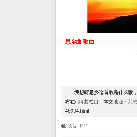
思乡曲 歌曲
我想听思乡这首歌是什么歌，
布在
dj舞曲
栏目，本文地址：
我
46994.html
这首
想听