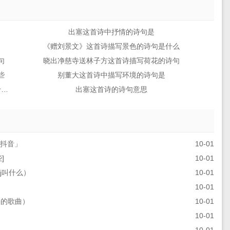
出塞这首诗中抒情的诗句是
《赠刘景文》这首诗描写景色的诗句是什么
句
晓出净慈寺送林子方这首诗描写荷花的诗句
些
别董大这首诗中描写环境的诗句是
出塞这首诗中写景的诗句是什么运用了什么的修辞手法
出塞这首诗的诗句意思
j抖音」
10-01
]
10-01
j叫什么）
10-01
10-01
哭的歌曲）
10-01
10-01