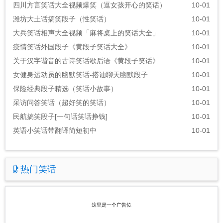
四川方言笑话大全视频爆笑（逗女孩开心的笑话）
10-01
潍坊大土话搞笑段子（性笑话）
10-01
大兵笑话相声大全视频「麻将桌上的笑话大全」
10-01
疫情笑话外国段子《黄段子笑话大全》
10-01
关于汉字谐音的古诗笑话歇后语《黄段子笑话》
10-01
女健身运动员的幽默笑话-搭讪聊天幽默段子
10-01
保险经典段子精选（笑话小故事）
10-01
采访问答笑话（超好笑的笑话）
10-01
民航搞笑段子[一句话笑话挣钱]
10-01
英语小笑话带翻译简短初中
10-01
热门笑话
这里是一个广告位