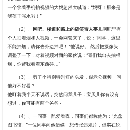
一个拿着手机拍视频的大妈忽然大喊道：“妈呀！原来是
我孩子溺水啦！”
（2）、
网吧、楼道和路上的搞笑雷人事儿
网吧里有
个人抽着烟和人视频，一会网管来了，说：“同学，这里
不能抽烟，请你去外边抽吧！ ”他说好。 然后把摄像头
调整了一下，对着视频对面的家伙说：“哥们我出去抽根
烟，你帮我看着东西碍…”
（3）、剪了个特别特别短的头发，跟老公视频，问
他好不好看？
他盯着我半天不说话，突然问我儿子：宝贝儿你有没有
想过，你可能有两个爸爸~
（4）、一同事，酷爱看碟，同事们都称他为：“光盘
图书馆。”一位同事向他借碟，想借张违规片，但实在说