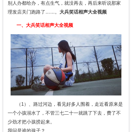
别人办都给办，有点生气，就没再去，再后来听说那家
理发店关门跑路了……。
大兵笑话相声大全视频
一、大兵笑话相声大全视频
（1）、路过河边，看见好多人围着，走近看原来是
一个小孩溺水了，不管三七二十一就跳了下去，费了不
少劲才把小孩捞起来。
我问是谁的孩子？