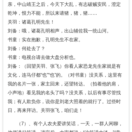
亲，中山靖王之后，今天下大乱，有志破贼安民，澄定
乾坤，恨力不能，所以来请猪，猪，猪……
关羽：诸葛孔明先生！
刘备：哦，诸葛孔明相声，出山辅佐我一统山河。
书童：实在抱歉，孔明先生不在家。
刘备：何处去了？
书童：电视台请去做大盘分析也。
刘备：（回望关羽、张飞）你看人家恐龙先生家就是有
文化，连马仔都“也”“也”的。（对书童）没关系，这里有
我的名片一张，家主回来，还望转达。（拍着他的肩，
小声地）看见我的名头了吗？没关系，以后有事尽管找
我；有人欺负你，说你是刘老大照着的就行了。过些时
日，再来拜访。关羽张飞，咱们走！
（7）、有个人农夫爱讲笑话，一天，一群人闲聊，