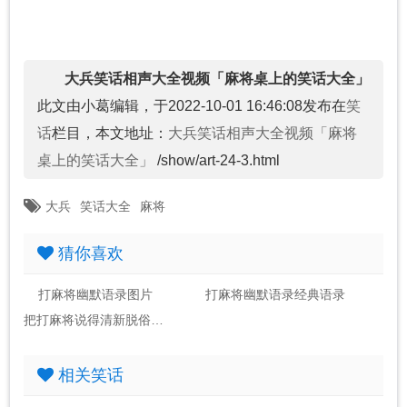
大兵笑话相声大全视频「麻将桌上的笑话大全」
此文由小葛编辑，于2022-10-01 16:46:08发布在
笑
话
栏目，本文地址：
大兵笑话相声大全视频「麻将
桌上的笑话大全」
/show/art-24-3.html
大兵
笑话大全
麻将
猜你喜欢
打麻将幽默语录图片
打麻将幽默语录经典语录
把打麻将说得清新脱俗诗句
相关笑话