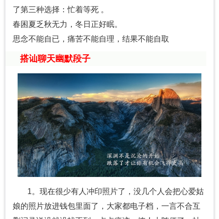
了第三种选择：忙着等死 。
春困夏乏秋无力，冬日正好眠。
思念不能自已，痛苦不能自理，结果不能自取
搭讪聊天幽默段子
1。现在很少有人冲印照片了，没几个人会把心爱姑
娘的照片放进钱包里面了，大家都电子档，一言不合互