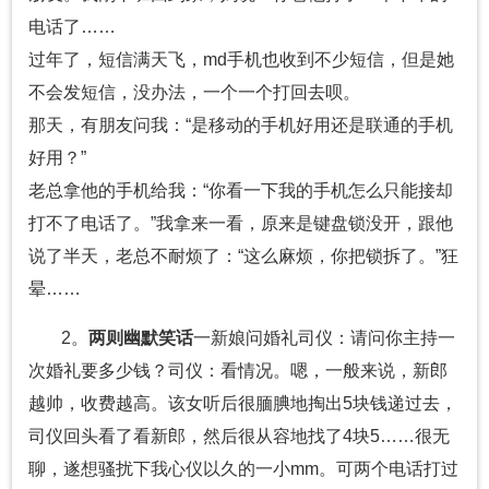
电话了……
过年了，短信满天飞，md手机也收到不少短信，但是她
不会发短信，没办法，一个一个打回去呗。
那天，有朋友问我：“是移动的手机好用还是联通的手机
好用？”
老总拿他的手机给我：“你看一下我的手机怎么只能接却
打不了电话了。”我拿来一看，原来是键盘锁没开，跟他
说了半天，老总不耐烦了：“这么麻烦，你把锁拆了。”狂
晕……
2。
两则幽默笑话
一新娘问婚礼司仪：请问你主持一
次婚礼要多少钱？司仪：看情况。嗯，一般来说，新郎
越帅，收费越高。该女听后很腼腆地掏出5块钱递过去，
司仪回头看了看新郎，然后很从容地找了4块5……很无
聊，遂想骚扰下我心仪以久的一小mm。可两个电话打过